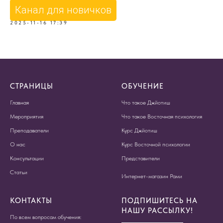
Канал для новичков
2025-11-16 17:39
СТРАНИЦЫ
ОБУЧЕНИЕ
Главная
Что такое Джйотиш
Мероприятия
Что такое Восточная психология
Преподаватели
Курс Джйотиш
О нас
Курс Восточной психологии
Консультации
Представители
Статьи
Интернет-магазин Рами
КОНТАКТЫ
ПОДПИШИТЕСЬ НА
НАШУ РАССЫЛКУ!
По всем вопросам обучения: