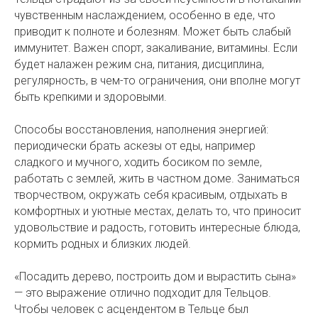
чувственным наслаждением, особенно в еде, что
приводит к полноте и болезням. Может быть слабый
иммунитет. Важен спорт, закаливание, витамины. Если
будет налажен режим сна, питания, дисциплина,
регулярность, в чем-то ограничения, они вполне могут
быть крепкими и здоровыми.
Способы восстановления, наполнения энергией:
периодически брать аскезы от еды, например
сладкого и мучного, ходить босиком по земле,
работать с землей, жить в частном доме. Заниматься
творчеством, окружать себя красивым, отдыхать в
комфортных и уютные местах, делать то, что приносит
удовольствие и радость, готовить интересные блюда,
кормить родных и близких людей.
«Посадить дерево, построить дом и вырастить сына»
— это выражение отлично подходит для Тельцов.
Чтобы человек с асцендентом в Тельце был