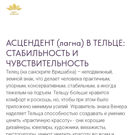
АСЦЕНДЕНТ (лагна) В ТЕЛЬЦЕ:
СТАБИЛЬНОСТЬ И
ЧУВСТВИТЕЛЬНОСТЬ
Телец (на санскрите Вришабха) – неподвижный,
земной знак, что делает человека практичным,
упорным, консервативным, стабильным, а иногда
тяжелым на подъем. Тельцу больше нравится
комфорт и роскошь, но, чтобы при этом было
приложено минимум усилий. Управитель знака Венера
наделяет Тельца способностью создавать и умению
ценить «практичную красоту» - они хорошие
дизайнеры, ювелиры, художники, визажисты,
рестораторы, умеют увидеть красоту во всем и