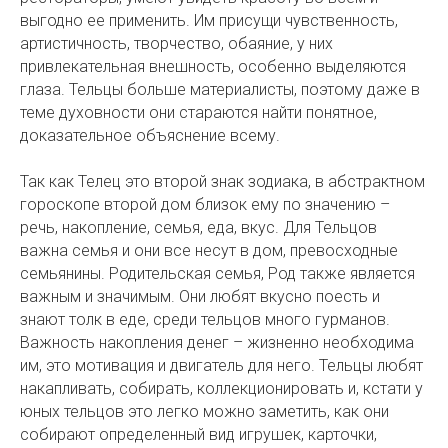
выгодно ее применить. Им присущи чувственность,
артистичность, творчество, обаяние, у них
привлекательная внешность, особенно выделяются
глаза. Тельцы больше материалисты, поэтому даже в
теме духовности они стараются найти понятное,
доказательное объяснение всему.
Так как Телец это второй знак зодиака, в абстрактном
гороскопе второй дом близок ему по значению –
речь, накопление, семья, еда, вкус. Для Тельцов
важна семья и они все несут в дом, превосходные
семьянины. Родительская семья, Род также является
важным и значимым. Они любят вкусно поесть и
знают толк в еде, среди тельцов много гурманов.
Важность накопления денег – жизненно необходима
им, это мотивация и двигатель для него. Тельцы любят
накапливать, собирать, коллекционировать и, кстати у
юных тельцов это легко можно заметить, как они
собирают определенный вид игрушек, карточки,