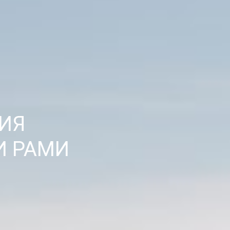
ИЯ
И РАМИ