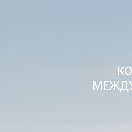
К
МЕЖДУ