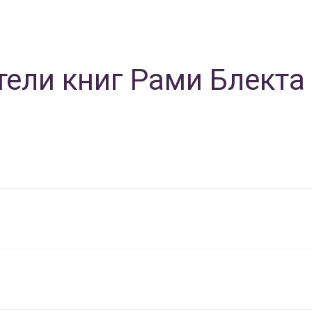
ели книг Рами Блекта