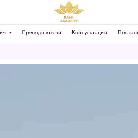
тия
Преподаватели
Консультации
Построи