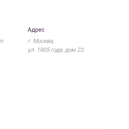
Адрес
om
г. Москва,
ул.
1905 года,
дом 23