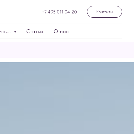
+7 495 011 04 20
Контакты
ть...
Статьи
О нас