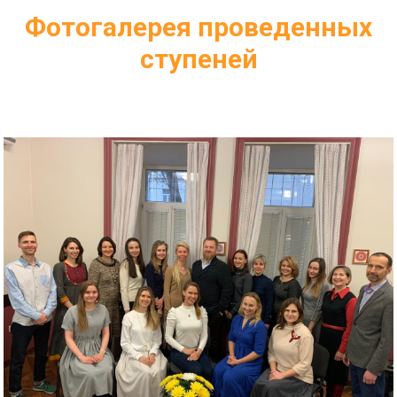
Фотогалерея проведенных
ступеней