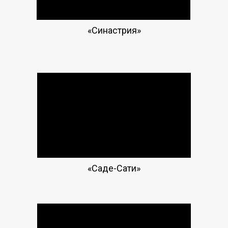
«Синастрия»
«Саде-Сати»