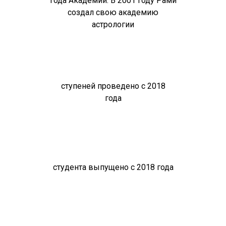
года Академии. В 2001 году Рами
создал свою академию
астрологии
ступеней проведено с 2018
года
студента выпущено с 2018 года