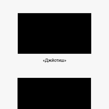
«Джйотиш»