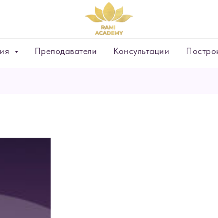
тия
Преподаватели
Консультации
Построи