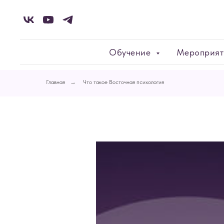
Обучение
Мероприя
Главная
→
Что такое Восточная психология