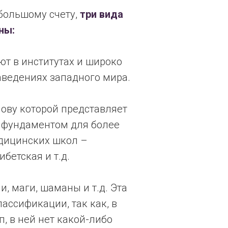
 большому счету,
три вида
ны:
ют в институтах и широко
аведениях западного мира.
нову которой представляет
 фундаментом для более
дицинских школ –
ибетская и т.д.
, маги, шаманы и т.д. Эта
лассификации, так как, в
п, в ней нет какой-либо