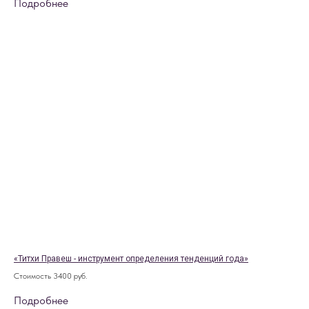
Подробнее
«Титхи Правеш - инструмент определения тенденций года»
Стоимость 3400 руб.
Подробнее