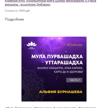
Книжный клуб, посвящённый книге Шалвы Амонашвили «Судьба
женщины - исцеление Любовью»
Стоимость 1000 руб.
Подробнее