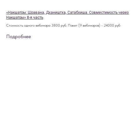
«Накшатры: Шравана, Дхаништха, Сатабхиша. Совместимость через
Накшатры» 8-я часть
Стоимость одного вебинара 3800 руб. Пакет (9 вебинаров) - 24000 руб
Подробнее