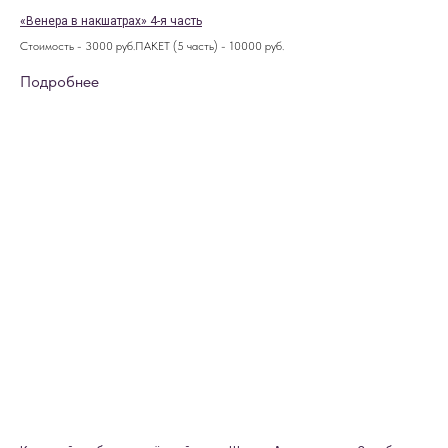
«Венера в накшатрах» 4-я часть
Стоимость - 3000 руб.ПАКЕТ (5 часть) - 10000 руб.
Подробнее