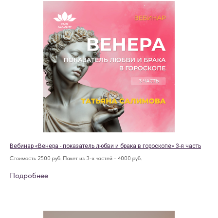
Вебинар «Венера - показатель любви и брака в гороскопе» 3-я часть
Стоимость 2500 руб. Пакет из 3-х частей - 4000 руб.
Подробнее