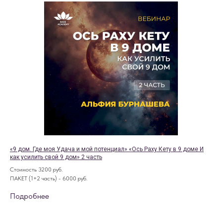
«9 дом. Где моя Удача и мой потенциал» «Ось Раху Кету в 9 доме И
как усилить свой 9 дом» 2 часть
Стоимость 3200 руб.
ПАКЕТ (1+2 часть) - 6000 руб.
Подробнее