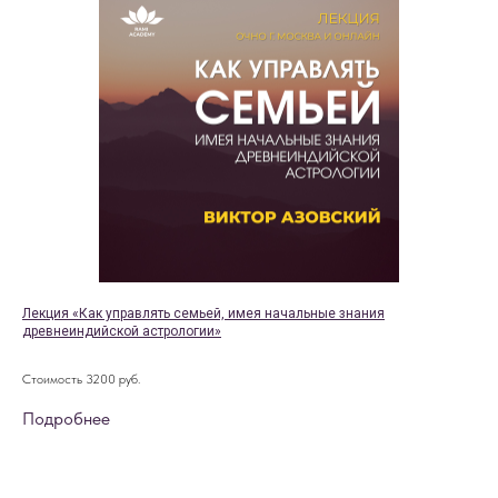
Лекция «Как управлять семьей, имея начальные знания
древнеиндийской астрологии»
Стоимость 3200 руб.
Подробнее