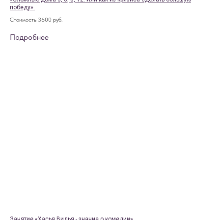
победу».
Стоимость 3600 руб.
Подробнее
Занятие «Хасья Видья - знание о комедии»