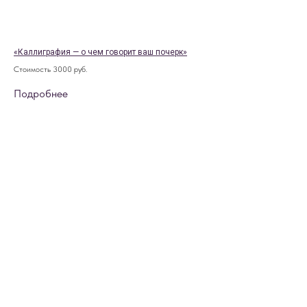
«Каллиграфия — о чем говорит ваш почерк»
Стоимость 3000 руб.
Подробнее