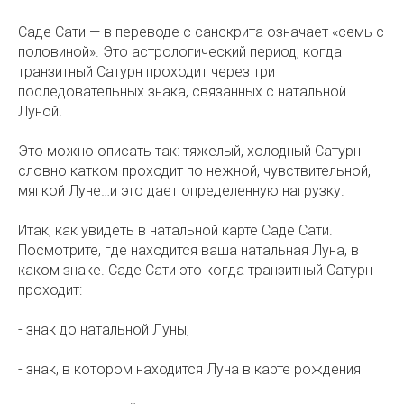
Саде Сати — в переводе с санскрита означает «семь с
половиной». Это астрологический период, когда
транзитный Сатурн проходит через три
последовательных знака, связанных с натальной
Луной.
Это можно описать так: тяжелый, холодный Сатурн
словно катком проходит по нежной, чувствительной,
мягкой Луне…и это дает определенную нагрузку.
Итак, как увидеть в натальной карте Саде Сати.
Посмотрите, где находится ваша натальная Луна, в
каком знаке. Саде Сати это когда транзитный Сатурн
проходит: ⠀
- знак до натальной Луны,
- знак, в котором находится Луна в карте рождения