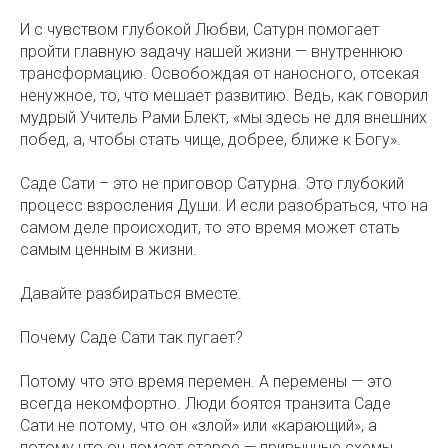
И с чувством глубокой Любви, Сатурн помогает
пройти главную задачу нашей жизни — внутреннюю
трансформацию. Освобождая от наносного, отсекая
ненужное, то, что мешает развитию. Ведь, как говорил
мудрый Учитель Рами Блект, «мы здесь не для внешних
побед, а, чтобы стать чище, добрее, ближе к Богу».
Саде Сати – это не приговор Сатурна. Это глубокий
процесс взросления Души. И если разобраться, что на
самом деле происходит, то это время может стать
самым ценным в жизни.
Давайте разбираться вместе.
Почему Саде Сати так пугает?
Потому что это время перемен. А перемены — это
всегда некомфортно. Люди боятся транзита Саде
Сати не потому, что он «злой» или «карающий», а
потому что он ломает старое — привычные схемы,