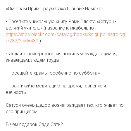
«Ом Прам Прим Праум Саха Шанайе Намаха»
- Прочтите уникальную книгу Рами Блекта «Сатурн -
великий учитель» (название кликабельно
https://shop.bleckt.com/catalog/books/knigi_po_astrolog
ii/282/?oid=430
)
- Делайте пожертвования пожилым, нуждающимся,
инвалидам, людям труда⠀
- Посещайте храмы, особенно по субботам
- Практикуйте медитацию на время, терпение и
вечность. ⠀
Сатурн очень щедро вознаграждает тех, кто живет по
его принципам!
В чём подарок Саде Сати?