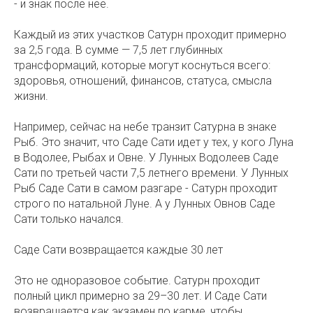
- и знак после неё.
Каждый из этих участков Сатурн проходит примерно
за 2,5 года. В сумме — 7,5 лет глубинных
трансформаций, которые могут коснуться всего:
здоровья, отношений, финансов, статуса, смысла
жизни.
Например, сейчас на небе транзит Сатурна в знаке
Рыб. Это значит, что Саде Сати идет у тех, у кого Луна
в Водолее, Рыбах и Овне. У Лунных Водолеев Саде
Сати по третьей части 7,5 летнего времени. У Лунных
Рыб Саде Сати в самом разгаре - Сатурн проходит
строго по натальной Луне. А у Лунных Овнов Саде
Сати только начался.
Саде Сати возвращается каждые 30 лет⠀
Это не одноразовое событие. Сатурн проходит
полный цикл примерно за 29–30 лет. И Саде Сати
возвращается как экзамен по карме, чтобы