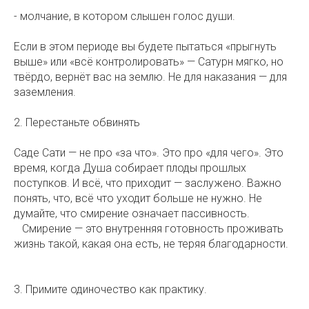
- молчание, в котором слышен голос души.
Если в этом периоде вы будете пытаться «прыгнуть
выше» или «всё контролировать» — Сатурн мягко, но
твёрдо, вернёт вас на землю. Не для наказания — для
заземления. ⠀
2. Перестаньте обвинять
Саде Сати — не про «за что». Это про «для чего». Это
время, когда Душа собирает плоды прошлых
поступков. И всё, что приходит — заслужено. Важно
понять, что, всё что уходит больше не нужно. Не
думайте, что смирение означает пассивность.
⠀Смирение — это внутренняя готовность проживать
жизнь такой, какая она есть, не теряя благодарности.
⠀
3. Примите одиночество как практику.