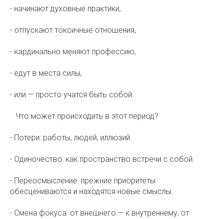
- начинают духовные практики, ⠀
- отпускают токсичные отношения, ⠀
- кардинально меняют профессию, ⠀
- едут в места силы, ⠀
- или — просто учатся быть собой.
⠀Что может происходить в этот период? ⠀
- Потери: работы, людей, иллюзий.
- Одиночество: как пространство встречи с собой. ⠀
- Переосмысление: прежние приоритеты
обесцениваются и находятся новые смыслы. ⠀
- Смена фокуса: от внешнего — к внутреннему, от