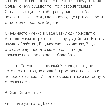
Многие спрашивают: зачем всё это? Почему столько
боли? Почему рушится то, что я строил годами?
Сатурн приходит не чтобы разрушить, а, чтобы
показать — где ложь, где иллюзия, где привязанности,
от которых пора освободиться.
Очень часто именно в Саде Сати люди приходят к
Астрологу или погружаются в науку Джйотиш. Начать
изучать Джйотиш, Ведическую психологию, Веды —
это самое лучшее, что можно сделать для
гармоничного прохождения Саде Сати.
Планета Сатурн - наш великий Учитель, он не даёт
готовых ответов, но создаёт пространство, где эти
вопросы оживают. И с этого момента начинается путь
осознанности. ⠀
В Саде Сати многие: ⠀
- впервые узнают о Джйотиш,