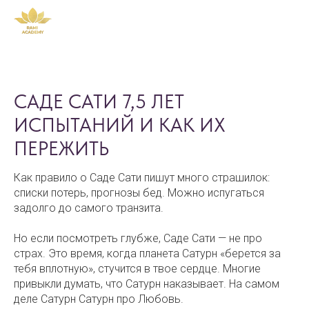
САДЕ САТИ 7,5 ЛЕТ
ИСПЫТАНИЙ И КАК ИХ
ПЕРЕЖИТЬ
Как правило о Саде Сати пишут много страшилок:
списки потерь, прогнозы бед. Можно испугаться
задолго до самого транзита.
Но если посмотреть глубже, Саде Сати — не про
страх. Это время, когда планета Сатурн «берется за
тебя вплотную», стучится в твое сердце. Многие
привыкли думать, что Сатурн наказывает. На самом
деле Сатурн Сатурн про Любовь.