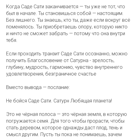
Когда Саде Сати заканчивается — ты уже не тот, что
был в начале. Ты становишься собой — настоящим.
Без лишнего. Ты знаешь, кто ты, даже если вокруг всё
поменялось. Ты приобретаешь опору, которую никто
и ничто не сможет забрать — потому что она внутри
тебя.
Если проходить транзит Саде Сати осознанно, можно
получить Благословение от Сатурна - зрелость,
глубину, мудрость, гармонию, чувство внутреннего
удовлетворения, безграничное счастье
Вместо вывода — послание:
Не бойся Саде Сати. Сатурн Любящая планета!
Это не чёрная полоса — это чёрная земля, в которую
погружается семя. Для того чтобы прорасти, чтобы
стать деревом, которое однажды даст плод, тень и
смысл другим. Пусть ты пока не понимаешь, зачем