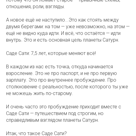
отношения, роли, взгляды. ⠀
А новое ещё не наступило...Это как стоять между
двумя берегами: на том — уже невозможно, на этом —
ещё не видно куда идти. И всё, что остаётся — идти
внутрь. Это и есть основная цель планеты Сатурн.
Саде Сати: 7,5 лет, которые меняют всё!
В каждом из нас есть точка, откуда начинается
взросление. Это не про паспорт, и не про первую
зарплату. Это про внутреннее пробуждение. Про
столкновение с реальностью, после которого ты уже
не можешь жить по-старому.
И очень часто это пробуждение приходит вместе с
Саде Сати — путешествием под строгим, но
справедливым взглядом планеты Сатурн.
Итак, что такое Саде Сати?