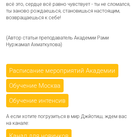
всё это, сердце всё равно чувствует - ты не сломался,
ты заново рождаешься, становишься настоящим,
возвращаешься к себе!
(Автор статьи преподаватель Академии Рами
Нуржамал Ахматкулова)
Расписание мероприятий Академии
Обучение Москва
Обучение интенсив
А если хотите погрузиться в мир Джйотиш, ждем вас
на канале:
Канал для новичков