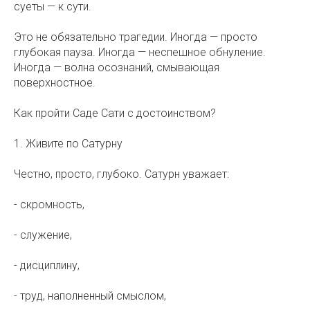
суеты — к сути. ⠀
Это не обязательно трагедии. Иногда — просто
глубокая пауза. Иногда — неспешное обнуление.
Иногда — волна осознаний, смывающая
поверхностное. ⠀
Как пройти Саде Сати с достоинством?
1. Живите по Сатурну
Честно, просто, глубоко. Сатурн уважает: ⠀
- скромность,
- служение, ⠀
- дисциплину, ⠀
- труд, наполненный смыслом, ⠀