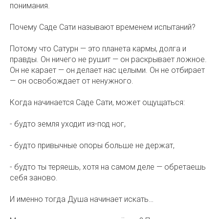
понимания.
Почему Саде Сати называют временем испытаний? ⠀
Потому что Сатурн — это планета кармы, долга и
правды. Он ничего не рушит — он раскрывает ложное.
Он не карает — он делает нас целыми. Он не отбирает
— он освобождает от ненужного. ⠀
Когда начинается Саде Сати, может ощущаться:
- будто земля уходит из-под ног, ⠀
- будто привычные опоры больше не держат, ⠀
- будто ты теряешь, хотя на самом деле — обретаешь
себя заново. ⠀
И именно тогда Душа начинает искать…