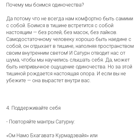
Почему мы боимся одиночества?
Да потому что не всегда нам комфортно быть самими
с собой. Боимся в тишине встретится с собой
настоящим — без ролей, без масок, без лайков.
Самодостаточному человеку хорошо быть наедине с
собой, он отдыхает в тишине, наполняя пространством
своим внутренним светом! И Сатурн отводит нас от
шума, чтобы мы научились слышать себя. Да, может
быть непривычное ощущение одиночества. Но за этой
тишиной рождается настоящая опора. И если вы не
убежите — она вырастет внутри вас.
4. Поддерживайте себя
- Повторяйте мантры Сатурну:
«Ом Намо Бхагаватэ Курмадэвайя» или