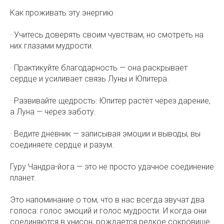
Как проживать эту энергию
· Учитесь доверять своим чувствам, но смотреть на
них глазами мудрости.
· Практикуйте благодарность — она раскрывает
сердце и усиливает связь Луны и Юпитера.
· Развивайте щедрость: Юпитер растёт через дарение,
а Луна — через заботу.
· Ведите дневник — записывая эмоции и выводы, вы
соединяете сердце и разум.
Гуру Чандра-йога — это не просто удачное соединение
планет.
Это напоминание о том, что в нас всегда звучат два
голоса: голос эмоций и голос мудрости. И когда они
соединяются в унисон, рождается редкое сокровище