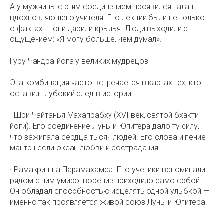
А у мужчины с этим соединением проявился талант
вдохновляющего учителя. Его лекции были не только
о фактах — они дарили крылья. Люди выходили с
ощущением: «Я могу больше, чем думал».
Гуру Чандра-йога у великих мудрецов
Эта комбинация часто встречается в картах тех, кто
оставил глубокий след в истории.
· Шри Чайтанья Махапрабху (XVI век, святой бхакти-
йоги). Его соединение Луны и Юпитера дало ту силу,
что зажигала сердца тысяч людей. Его слова и пение
мантр несли океан любви и сострадания.
· Рамакришна Парамахамса. Его ученики вспоминали:
рядом с ним умиротворение приходило само собой.
Он обладал способностью исцелять одной улыбкой —
именно так проявляется живой союз Луны и Юпитера.