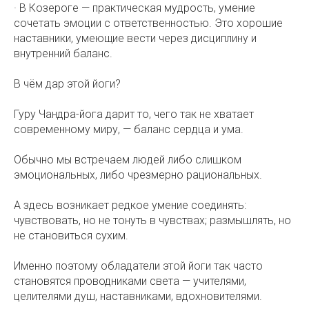
· В Козероге — практическая мудрость, умение
сочетать эмоции с ответственностью. Это хорошие
наставники, умеющие вести через дисциплину и
внутренний баланс.
В чём дар этой йоги?
Гуру Чандра-йога дарит то, чего так не хватает
современному миру, — баланс сердца и ума.
Обычно мы встречаем людей либо слишком
эмоциональных, либо чрезмерно рациональных.
А здесь возникает редкое умение соединять:
чувствовать, но не тонуть в чувствах; размышлять, но
не становиться сухим.
Именно поэтому обладатели этой йоги так часто
становятся проводниками света — учителями,
целителями душ, наставниками, вдохновителями.