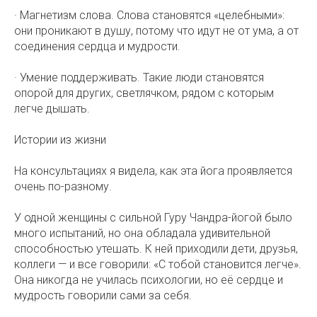
· Магнетизм слова. Слова становятся «целебными»:
они проникают в душу, потому что идут не от ума, а от
соединения сердца и мудрости.
· Умение поддерживать. Такие люди становятся
опорой для других, светлячком, рядом с которым
легче дышать.
Истории из жизни
На консультациях я видела, как эта йога проявляется
очень по-разному.
У одной женщины с сильной Гуру Чандра-йогой было
много испытаний, но она обладала удивительной
способностью утешать. К ней приходили дети, друзья,
коллеги — и все говорили: «С тобой становится легче».
Она никогда не училась психологии, но её сердце и
мудрость говорили сами за себя.