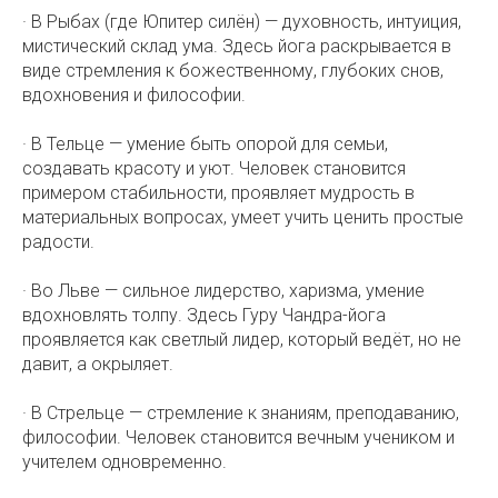
· В Рыбах (где Юпитер силён) — духовность, интуиция,
мистический склад ума. Здесь йога раскрывается в
виде стремления к божественному, глубоких снов,
вдохновения и философии.
· В Тельце — умение быть опорой для семьи,
создавать красоту и уют. Человек становится
примером стабильности, проявляет мудрость в
материальных вопросах, умеет учить ценить простые
радости.
· Во Льве — сильное лидерство, харизма, умение
вдохновлять толпу. Здесь Гуру Чандра-йога
проявляется как светлый лидер, который ведёт, но не
давит, а окрыляет.
· В Стрельце — стремление к знаниям, преподаванию,
философии. Человек становится вечным учеником и
учителем одновременно.