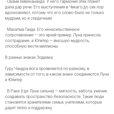
· Свами Вивекананда. У него гармония этих планет
дала дар речи. Его выступления в Чикаго до сих пор
вдохновляют, потому что его слово было не только
мудрым, но и сердечным.
· Махатма Ганди. Его ненасильственное
сопротивление — это яркий пример: Луна принесла
сострадание, а Юпитер — высшую мудрость,
способную вести миллионы.
В разных знаках Зодиака
Гуру Чандра-йога проявляется по-разному, в
зависимости от того, в каком знаке соединяются Луна
и Юпитер.
· В Раке (где Луна сильна) — мягкость, забота, умение
создавать пространство безопасности. Такие люди
становятся хранителями семьи, учителями, которые
дарят тепло и поддержку.