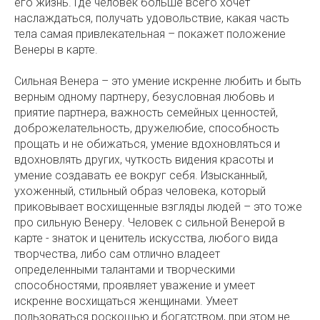
его жизнь. Где человек больше всего хочет
наслаждаться, получать удовольствие, какая часть
тела самая привлекательная – покажет положение
Венеры в карте.
Сильная Венера – это умение искренне любить и быть
верным одному партнеру, безусловная любовь и
приятие партнера, важность семейных ценностей,
доброжелательность, дружелюбие, способность
прощать и не обижаться, умение вдохновляться и
вдохновлять других, чуткость видения красоты и
умение создавать ее вокруг себя. Изысканный,
ухоженный, стильный образ человека, который
приковывает восхищенные взгляды людей – это тоже
про сильную Венеру. Человек с сильной Венерой в
карте - знаток и ценитель искусства, любого вида
творчества, либо сам отлично владеет
определенными талантами и творческими
способностями, проявляет уважение и умеет
искренне восхищаться женщинами. Умеет
пользоваться роскошью и богатством, при этом не