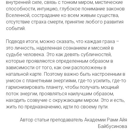
внутренней силе, связь с тонким миром, мистические
способности, интуицию, глубокое понимание законов
Вселенной, сострадание ко всем живым существа,
отсутствие страха смерти, принятие любого развития
событий.
Подводя итоги, можно сказать, что каждая граха –
это личность, наделенная сознанием и миссией в
судьбе человека. Это как девять субличностей,
которые проявляются определенным образом в
зависимости от того, как они расположены в
натальной карте. Поэтому важно быть настроенным в
унисон с планетными энергиями, где-то усилить, где-то
гармонизировать планету, чтобы получать мощный
поток энергии, проявляться наилучшим образом,
находить созвучие с окружающим миром. Это и есть,
жить по предназначению, идти по своему пути.
Автор статьи преподаватель Академии Рами Айя
Байбусинова