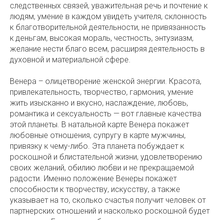
следственных связей, уважительная речь и почтение к
людям, умение в каждом увидеть учителя, склонность
к благотворительной деятельности, не привязанность
к деньгам, высокая мораль, честность, энтузиазм,
желание нести благо всем, расширяя деятельность в
духовной и материальной сфере.
Венера – олицетворение женской энергии. Красота,
привлекательность, творчество, гармония, умение
жить изысканно и вкусно, наслаждение, любовь,
романтика и сексуальность — вот главные качества
этой планеты. В натальной карте Венера покажет
любовные отношения, супругу в карте мужчины,
привязку к чему-либо. Эта планета побуждает к
роскошной и блистательной жизни, удовлетворению
своих желаний, обилию любви и не прекращаемой
радости. Именно положение Венеры покажет
способности к творчеству, искусству, а также
указывает на то, сколько счастья получит человек от
партнерских отношений и насколько роскошной будет