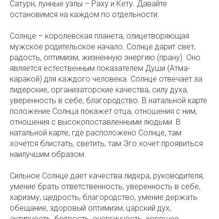
Сатурн, лунные узлы – Раху и Кету. Давайте
остановимся на каждом по отдельности.
Солнце – королевская планета, олицетворяющая
мужское родительское начало. Солнце дарит свет,
радость, оптимизм, жизненную энергию (прану). Оно
является естественным показателем Души (Атма-
каракой) для каждого человека. Солнце отвечает за
лидерские, организаторские качества, силу духа,
уверенность в себе, благородство. В натальной карте
положение Солнца покажет отца, отношения с ним,
отношения с высокопоставленными людьми. В
натальной карте, где расположено Солнце, там
хочется блистать, светить, там Эго хочет проявиться
наилучшим образом.
Сильное Солнце дает качества лидера, руководителя,
умение брать ответственность, уверенность в себе,
харизму, щедрость, благородство, умение держать
обещание, здоровый оптимизм, царский дух,
активность, бодрость, энергичность, хорошее