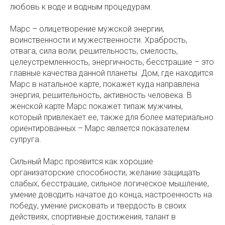
любовь к воде и водным процедурам.
Марс – олицетворение мужской энергии,
воинственности и мужественности. Храбрость,
отвага, сила воли, решительность, смелость,
целеустремленность, энергичность, бесстрашие – это
главные качества данной планеты. Дом, где находится
Марс в натальное карте, покажет куда направлена
энергия, решительность, активность человека. В
женской карте Марс покажет типаж мужчины,
который привлекает ее, также для более материально
ориентированных – Марс является показателем
супруга.
Сильный Марс проявится как хорошие
организаторские способности, желание защищать
слабых, бесстрашие, сильное логическое мышление,
умение доводить начатое до конца, настроенность на
победу, умение рисковать и твердость в своих
действиях, спортивные достижения, талант в