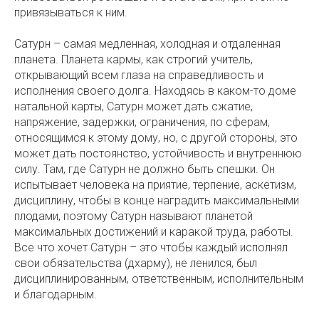
привязываться к ним.
Сатурн – самая медленная, холодная и отдаленная
планета. Планета кармы, как строгий учитель,
открывающий всем глаза на справедливость и
исполнения своего долга. Находясь в каком-то доме
натальной карты, Сатурн может дать сжатие,
напряжение, задержки, ограничения, по сферам,
относящимся к этому дому, но, с другой стороны, это
может дать постоянство, устойчивость и внутреннюю
силу. Там, где Сатурн не должно быть спешки. Он
испытывает человека на приятие, терпение, аскетизм,
дисциплину, чтобы в конце наградить максимальными
плодами, поэтому Сатурн называют планетой
максимальных достижений и каракой труда, работы.
Все что хочет Сатурн – это чтобы каждый исполнял
свои обязательства (дхарму), не ленился, был
дисциплинированным, ответственным, исполнительным
и благодарным.