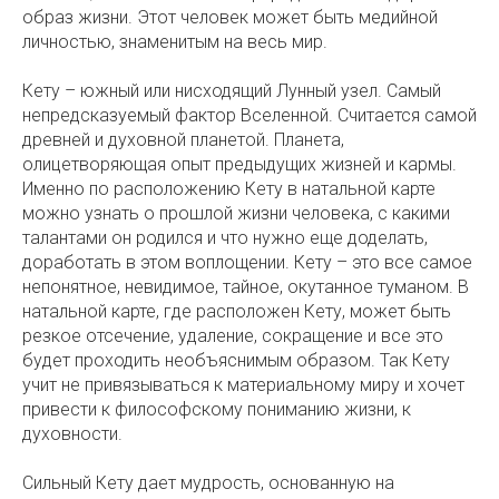
образ жизни. Этот человек может быть медийной
личностью, знаменитым на весь мир.
Кету – южный или нисходящий Лунный узел. Самый
непредсказуемый фактор Вселенной. Считается самой
древней и духовной планетой. Планета,
олицетворяющая опыт предыдущих жизней и кармы.
Именно по расположению Кету в натальной карте
можно узнать о прошлой жизни человека, с какими
талантами он родился и что нужно еще доделать,
доработать в этом воплощении. Кету – это все самое
непонятное, невидимое, тайное, окутанное туманом. В
натальной карте, где расположен Кету, может быть
резкое отсечение, удаление, сокращение и все это
будет проходить необъяснимым образом. Так Кету
учит не привязываться к материальному миру и хочет
привести к философскому пониманию жизни, к
духовности.
Сильный Кету дает мудрость, основанную на