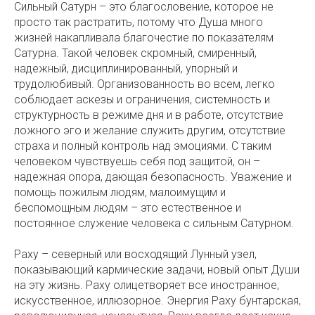
Сильный Сатурн – это благословение, которое не
просто так растратить, потому что Душа много
жизней накапливала благочестие по показателям
Сатурна. Такой человек скромный, смиренный,
надежный, дисциплинированный, упорный и
трудолюбивый. Организованность во всем, легко
соблюдает аскезы и ограничения, системность и
структурность в режиме дня и в работе, отсутствие
ложного эго и желание служить другим, отсутствие
страха и полный контроль над эмоциями. С таким
человеком чувствуешь себя под защитой, он –
надежная опора, дающая безопасность. Уважение и
помощь пожилым людям, малоимущим и
беспомощным людям – это естественное и
постоянное служение человека с сильным Сатурном.
Раху – северный или восходящий Лунный узел,
показывающий кармические задачи, новый опыт Души
на эту жизнь. Раху олицетворяет все иностранное,
искусственное, иллюзорное. Энергия Раху бунтарская,