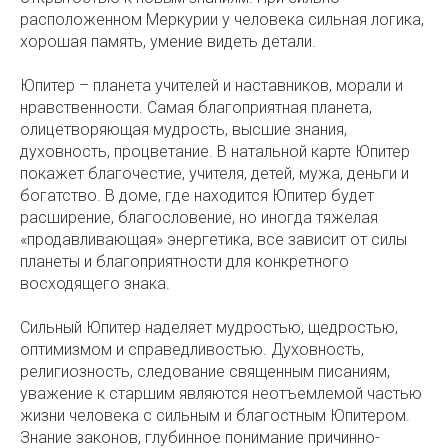
расположенном Меркурии у человека сильная логика,
хорошая память, умение видеть детали.
Юпитер – планета учителей и наставников, морали и
нравственности. Самая благоприятная планета,
олицетворяющая мудрость, высшие знания,
духовность, процветание. В натальной карте Юпитер
покажет благочестие, учителя, детей, мужа, деньги и
богатство. В доме, где находится Юпитер будет
расширение, благословение, но иногда тяжелая
«продавливающая» энергетика, все зависит от силы
планеты и благоприятности для конкретного
восходящего знака.
Сильный Юпитер наделяет мудростью, щедростью,
оптимизмом и справедливостью. Духовность,
религиозность, следование священным писаниям,
уважение к старшим являются неотъемлемой частью
жизни человека с сильным и благостным Юпитером.
Знание законов, глубинное понимание причинно-