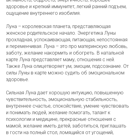
здоровье и крепкий иммунитет, легкий ранний подъем,
ощущение внутреннего изобилия.
Луна – королевская планета, представляющая
женское родительское начало. Энергетика Луны
прохладная, успокаивающая, питающая, непостоянная
и переменчивая. Луна – это про материнскую любовь,
заботу, желание накормить и обогреть. В натальной
карте Луна представляет маму, отношения с ней.
Также Луна олицетворяет ум, эмоции, подсознание. От
силы Луны в карте можно судить об эмоциональном
здоровье.
Сильная Луна дает хорошую интуицию, повышенную
чувствительность, эмоциональную стабильность,
внутреннее счастье, спокойствие, умение чувствовать
и понимать людей, желание помогать, талант к
психологии и медицине, прекрасные отношения с
мамой, желание иметь детей, заботиться, приглашать
в гости на полный стол, ломящийся от угощений,