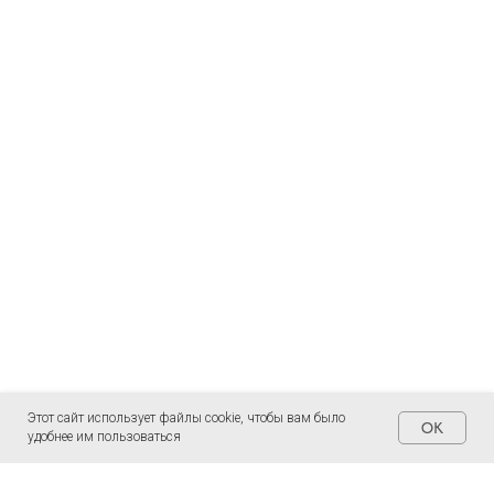
Этот сайт использует файлы cookie, чтобы вам было
OK
удобнее им пользоваться