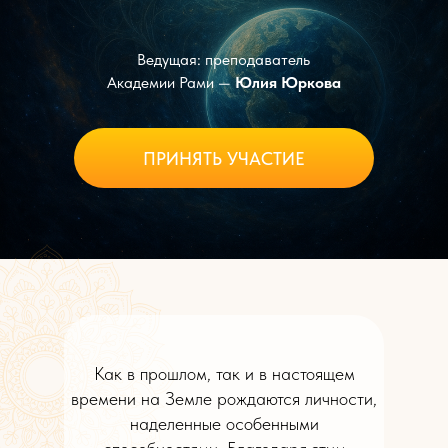
Ведущая: преподаватель
Академии Рами —
Юлия Юркова
ПРИНЯТЬ УЧАСТИЕ
Как в прошлом, так и в настоящем
времени на Земле рождаются личности,
наделенные особенными