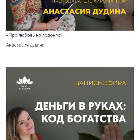
«Про любовь на ладонях»
Анастасия Дудина