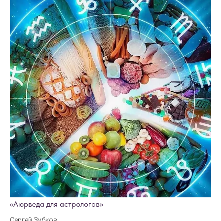
«Аюрведа для астрологов»
Сергей Зубков