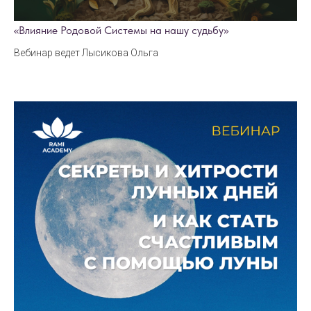
«Влияние Родовой Системы на нашу судьбу»
Вебинар ведет Лысикова Ольга