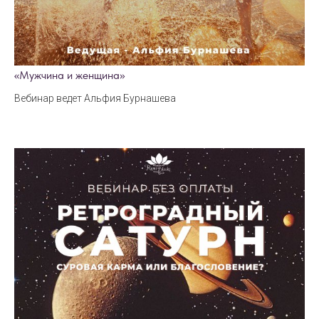
«Мужчина и женщина»
Вебинар ведет Альфия Бурнашева