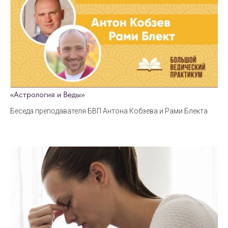
«Астрология и Веды»
Беседа преподавателя БВП Антона Кобзева и Рами Блекта