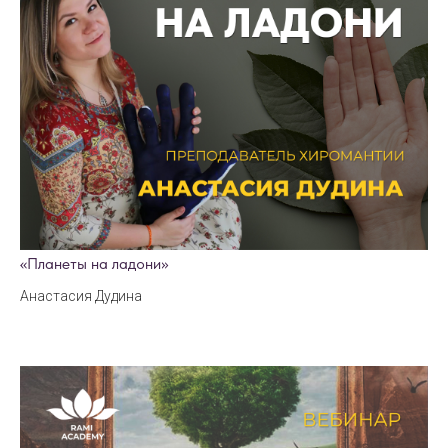
«Планеты на ладони»
Анастасия Дудина