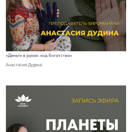
«Деньги в руках: код богатства»
Анастасия Дудина