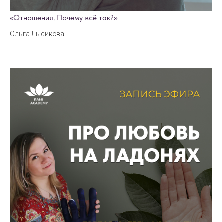
«Отношения. Почему всё так?»
Ольга Лысикова