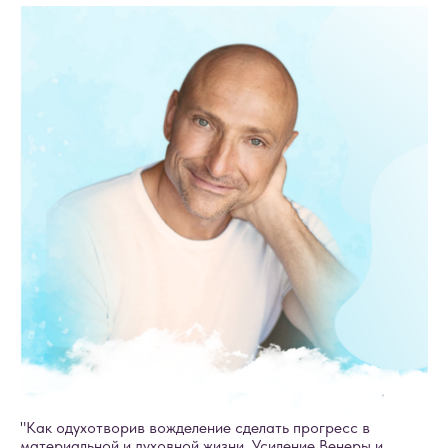
"Как одухотворив вожделение сделать прогресс в
материальной и духовной жизни. Усиление Венеры и