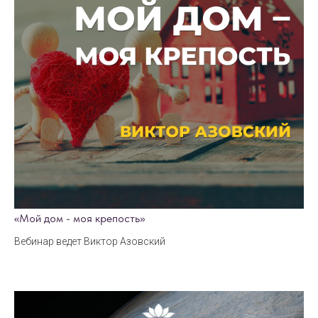
«Мой дом - моя крепость»
Вебинар ведет Виктор Азовский