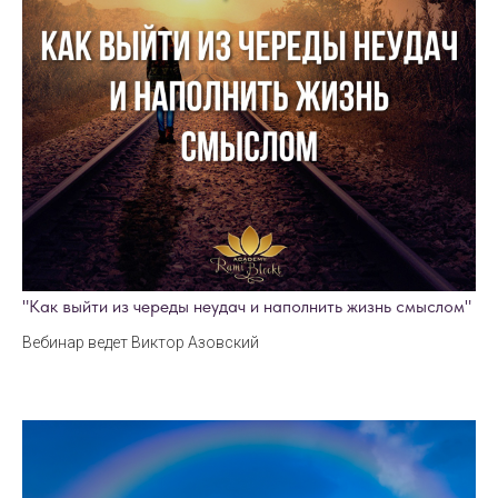
"Как выйти из череды неудач и наполнить жизнь смыслом"
Вебинар ведет Виктор Азовский