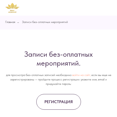
Главная
→
Записи без-оплатных мероприятий
Записи без-оплатных
мероприятий.
для просмотра без-оплатных записей необходимо
войти на сайт,
если вы еще не
зарегистрированы — пройдите процесс регистрации: укажите имя, email и
придумайте пароль:
РЕГИСТРАЦИЯ