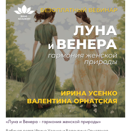
«Луна и Венера - гармония женской природы»
Вебинар ведет Ирина Усенко и Валентина Орнатская