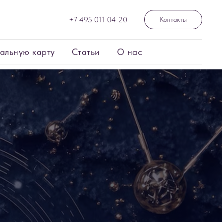
+7 495 011 04 20
Контакты
альную карту
Статьи
О нас