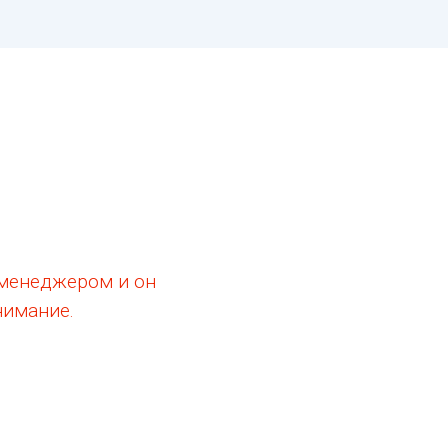
 менеджером и он
нимание.