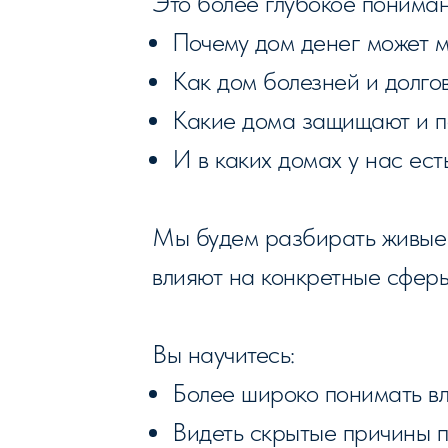
Это более глубокое пониман
Почему дом денег может 
Как дом болезней и долгов
Какие дома защищают и п
И в каких домах у нас ест
Мы будем разбирать живые 
влияют на конкретные сферы
Вы научитесь:
Более широко понимать вл
Видеть скрытые причины 