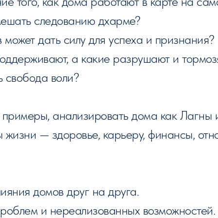
ие того, как дома работают в карте на сам
мешать следованию дхарме?
 может дать силу для успеха и признания?
оддерживают, а какие разрушают и тормоз
ь свобода воли?
примеры, анализировать дома как Лагны и 
 жизни — здоровье, карьеру, финансы, отно
ияния домов друг на друга.
проблем и нереализованных возможностей.