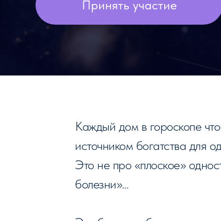
Принять участие
Каждый дом в гороскопе что-
источником богатства для о
Это не про «плоское» однос
болезни»…