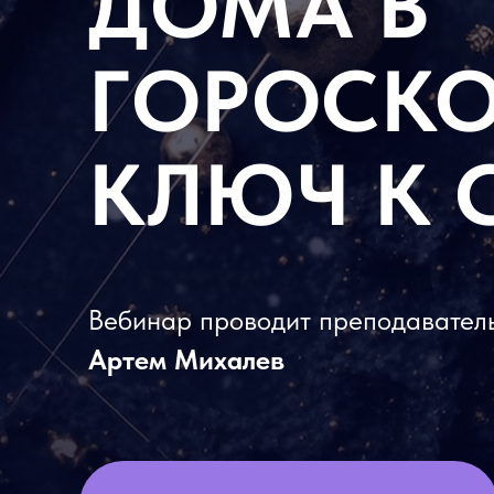
ДОМА В
ГОРОСКО
КЛЮЧ К 
Вебинар проводит преподавател
Артем Михалев