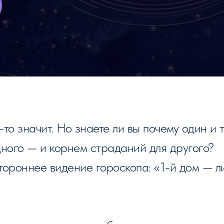
то значит. Но знаете ли вы почему один и 
дного — и корнем страданий для другого?
тороннее видение гороскопа: «1-й дом — ли