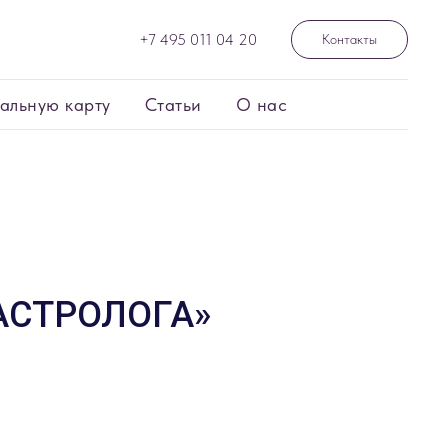
+7 495 011 04 20
Контакты
альную карту
Статьи
О нас
АСТРОЛОГА»