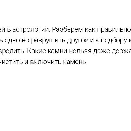
й в астрологии. Разберем как правильно 
 одно но разрушить другое и к подбору 
авредить. Какие камни нельзя даже держ
очистить и включить камень