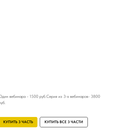
Один вебинара - 1500 руб.Серия из 3-х вебинаров- 3800
руб.
КУПИТЬ 3 ЧАСТЬ
КУПИТЬ ВСЕ 3 ЧАСТИ