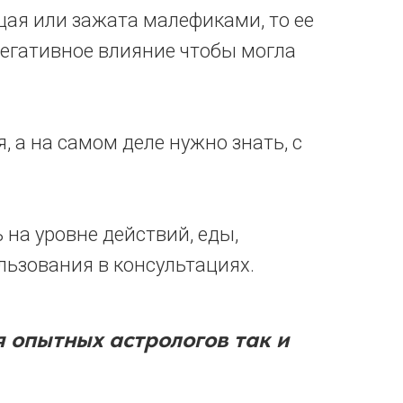
щая или зажата малефиками, то ее
негативное влияние чтобы могла
, а на самом деле нужно знать, с
 на уровне действий, еды,
льзования в консультациях.
 опытных астрологов так и