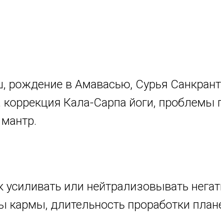
, рождение в Амавасью, Сурья Санкрант
, коррекция Кала-Сарпа йоги, проблемы 
 мантр.
ак усиливать или нейтрализовывать нега
ды кармы, длительность проработки плане