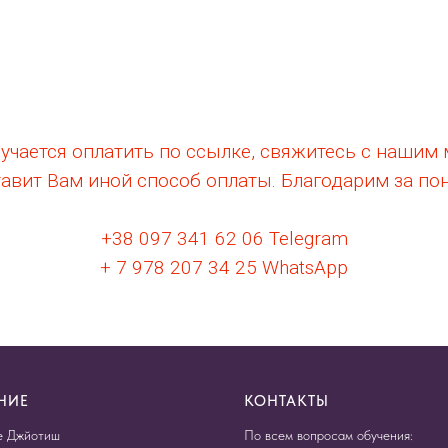
олучается оплатить по ссылке, свяжитесь с нашим
авит Вам иной способ оплаты. Благодарим за по
+38 097 341 62 06 Telegram
+ 7 978 207 34 25 WhatsApp
НИЕ
КОНТАКТЫ
е Джйотиш
По всем вопросам обучения: