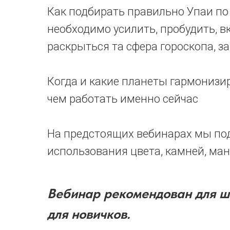
Как подбирать правильно Упаи по 
необходимо усилить, пробудить, в
раскрыться та сфера гороскопа, за
Когда и какие планеты гармонизиро
чем работать именно сейчас
На предстоящих вебинарах мы подр
использования цвета, камней, ма
Вебинар рекомендован для ши
для новичков.