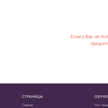
Если у Вас не п
предост
СТРАНИЦЫ
ОБУЧЕ
Главная
Что тако