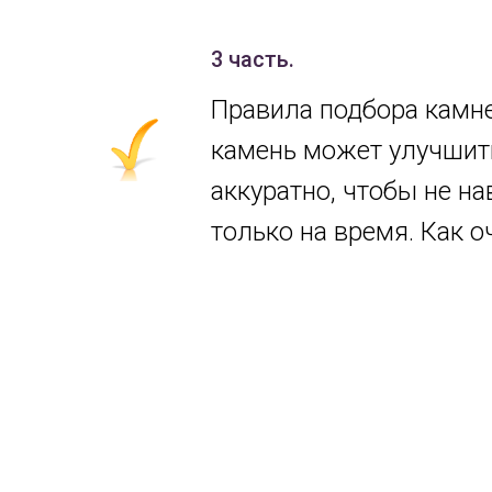
3 часть.
Правила подбора камне
камень может улучшить
аккуратно, чтобы не н
только на время. Как 