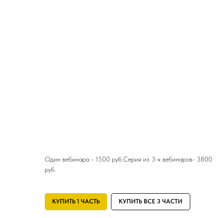
Один вебинара - 1500 руб.Серия из 3-х вебинаров- 3800
руб.
КУПИТЬ 1 ЧАСТЬ
КУПИТЬ ВСЕ 3 ЧАСТИ