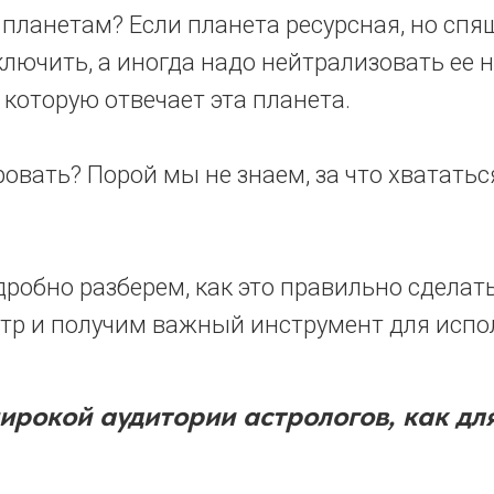
планетам? Если планета ресурсная, но спя
ключить, а иногда надо нейтрализовать ее 
 которую отвечает эта планета.
вать? Порой мы не знаем, за что хвататься
обно разберем, как это правильно сделать
нтр и получим важный инструмент для испо
рокой аудитории астрологов, как для