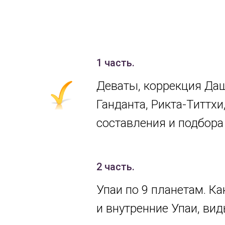
1 часть.
Деваты, коррекция Даш
Ганданта, Рикта-Титтхи
составления и подбора
2 часть.
Упаи по 9 планетам. К
и внутренние Упаи, ви