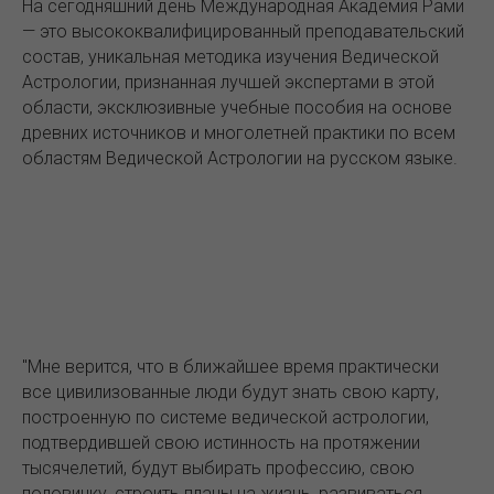
На сегодняшний день Международная Академия Рами
— это высококвалифицированный преподавательский
состав, уникальная методика изучения Ведической
Астрологии, признанная лучшей экспертами в этой
области, эксклюзивные учебные пособия на основе
древних источников и многолетней практики по всем
областям Ведической Астрологии на русском языке.
"Мне верится, что в ближайшее время практически
все цивилизованные люди будут знать свою карту,
построенную по системе ведической астрологии,
подтвердившей свою истинность на протяжении
тысячелетий, будут выбирать профессию, свою
половинку, строить планы на жизнь, развиваться