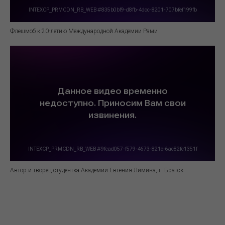
Флешмоб к 20-летию Международной Академии Рами
Автор и творец студентка Академии Евгения Лимина, г. Братск.