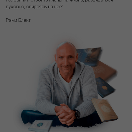
духовно, опираясь на неё".
Рами Блект