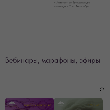
+ Афтепати во Вриндаван для
желающих с 11 по 16 октября.
Вебинары, марафоны, эфиры