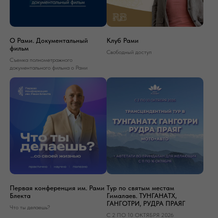
О Рами. Документальный
Клуб Рами
фильм
Свободный доступ
Съемка полнометражного
документального фильма о Рами
Первая конференция им. Рами
Тур по святым местам
Блекта
Гималаев. ТУНГАНАТХ,
ГАНГОТРИ, РУДРА ПРАЯГ
Что ты делаешь?
С 2 ПО 10 ОКТЯБРЯ 2026