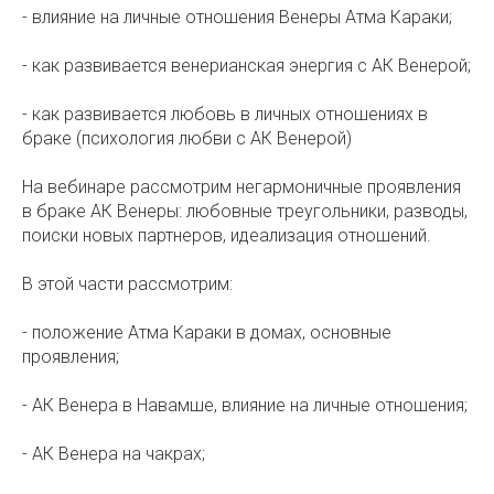
- влияние на личные отношения Венеры Атма Караки;
- как развивается венерианская энергия с АК Венерой;
- как развивается любовь в личных отношениях в
браке (психология любви с АК Венерой)
На вебинаре рассмотрим негармоничные проявления
в браке АК Венеры: любовные треугольники, разводы,
поиски новых партнеров, идеализация отношений.
В этой части рассмотрим:
- положение Атма Караки в домах, основные
проявления;
- АК Венера в Навамше, влияние на личные отношения;
- АК Венера на чакрах;