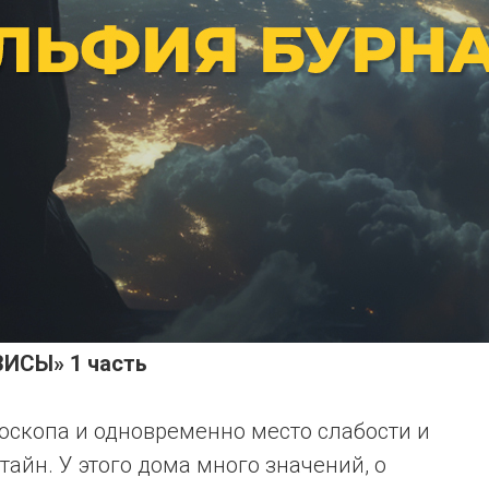
ИСЫ» 1 часть
оскопа и одновременно место слабости и
тайн. У этого дома много значений, о