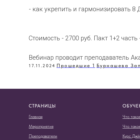
- как укрепить и гармонизировать 8 
Стоимость - 2700 руб. Пакт 1+2 часть 
Вебинар проводит преподаватель А
Прошедшие 1
Бурнашева За
17.11.2024
СТРАНИЦЫ
ОБУЧЕ
Главная
Что тако
Мероприятия
Что тако
Преподаватели
Курс Джй