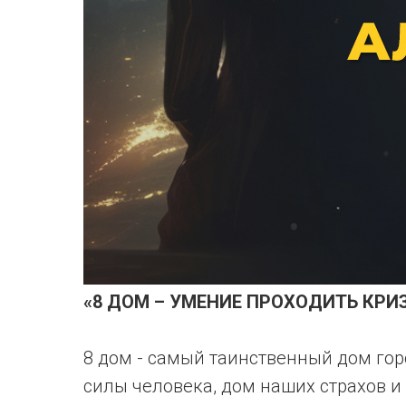
«8 ДОМ – УМЕНИЕ ПРОХОДИТЬ КРИЗ
8 дом - самый таинственный дом гор
силы человека, дом наших страхов и 