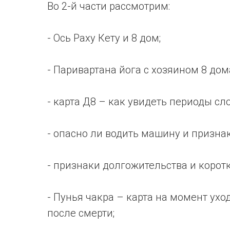
Во 2-й части рассмотрим:
- Ось Раху Кету и 8 дом;
- Паривартана йога с хозяином 8 дом
- карта Д8 – как увидеть периоды сл
- опасно ли водить машину и признак
- признаки долгожительства и коротк
- Пунья чакра – карта на момент ух
после смерти;