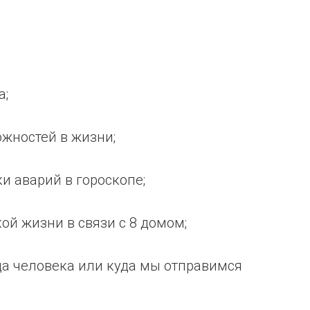
а;
ожностей в жизни;
и аварий в гороскопе;
ой жизни в связи с 8 домом;
ода человека или куда мы отправимся