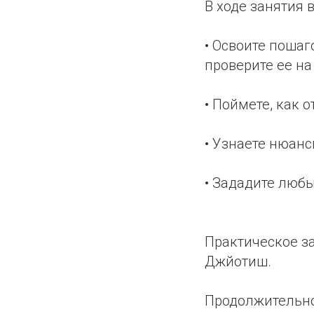
В ходе занятия в
• Освоите пошаг
проверите ее на
• Поймете, как 
• Узнаете нюанс
• Зададите любы
Практическое за
Джйотиш.
Продолжительнос