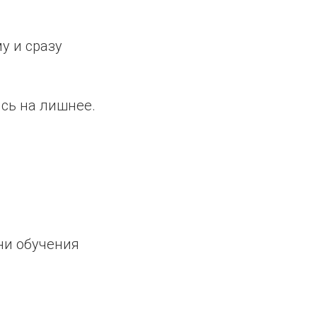
у и сразу
ясь на лишнее.
ни обучения