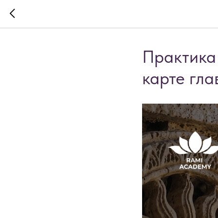
Практика 
карте гла