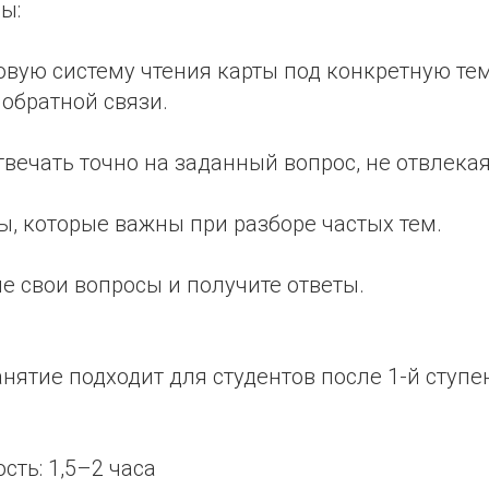
ы:
овую систему чтения карты под конкретную тем
 обратной связи.
отвечать точно на заданный вопрос, не отвлека
ы, которые важны при разборе частых тем.
е свои вопросы и получите ответы.
нятие подходит для студентов после 1-й ступе
ть: 1,5–2 часа