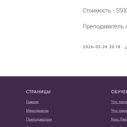
Стоимость - 350
Преподаватель 
2026-05-24 20:18
СТРАНИЦЫ
ОБУЧЕ
Главная
Что тако
Мероприятия
Что тако
Преподаватели
Курс Джй