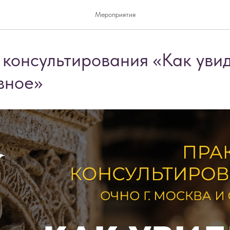
Мероприятия
консультирования «Как увид
вное»