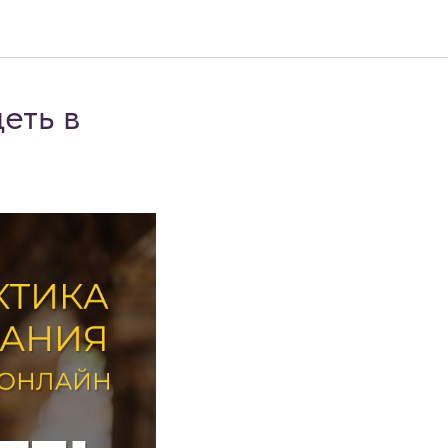
еть в