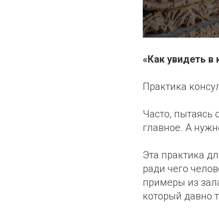
«Как увидеть в 
Практика консул
Часто, пытаясь 
главное. А нужн
Эта практика дл
ради чего чело
примеры из зала
который давно 