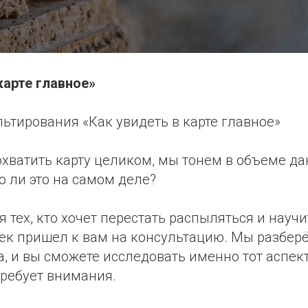
карте главное»
ьтирования «Как увидеть в карте главное»
охватить карту целиком, мы тонем в объеме д
о ли это на самом деле?
я тех, кто хочет перестать распыляться и научи
век пришел к вам на консультацию. Мы разбе
, и вы сможете исследовать именно тот аспект
требует внимания.