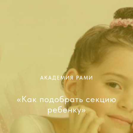
АКАДЕМИЯ РАМИ
«Как подобрать секцию
ребенку»