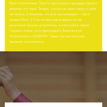
было спонтанным. Просто проснулась однажды утром и
решила, что пора. Теперь, смотря на свою карту и умея
ее читать, я понимаю, что все закономерно – так и
должно быть :) Спустя некоторое время после
окончания Школы астрологии, я написала в своем
годовом плане: хочу преподавать Ведическую
Астрологию в ИШВАРА. Через три месяца мое
желание исполнилось.