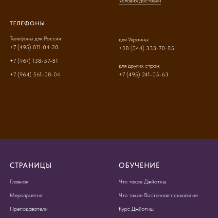
Условия доставки
ТЕЛЕФОНЫ
Телефоны для России:
для Украины:
+7 (495) 011-04-20
+38 (044) 333-70-85
+7 (967) 138-57-81
для других стран:
+7 (964) 561-08-04
+7 (495) 241-05-63
СТРАНИЦЫ
ОБУЧЕНИЕ
Главная
Что такое Джйотиш
Мероприятия
Что такое Восточная психология
Преподаватели
Курс Джйотиш