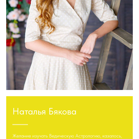
Наталья Бякова
Желание изучать Ведическую Астрологию, казалось,