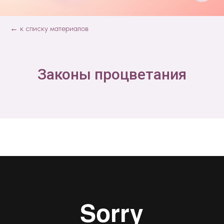
← к списку материалов
Законы процветания