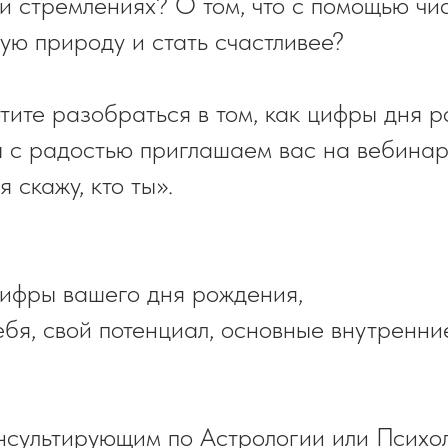
 и стремлениях? О том, что с помощью чи
ую природу и стать счастливее?
отите разобраться в том, как цифры дня 
мы с радостью приглашаем вас на вебин
я скажу, кто ты».
 цифры вашего дня рождения,
ебя, свой потенциал, основные внутренн
онсультирующим по Астрологии или Психо