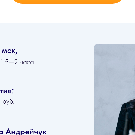
 мск,
 1,5—2 часа
тия:
 руб.
а Андрейчук