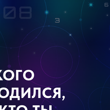
КОГО
РОДИЛСЯ,