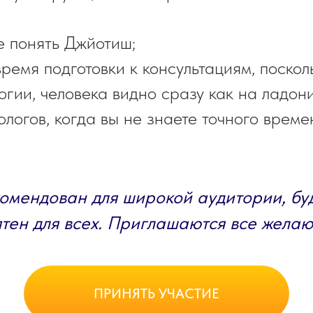
е понять Джйотиш;
ремя подготовки к консультациям, поскол
гии, человека видно сразу как на ладони
логов, когда вы не знаете точного време
омендован для широкой аудитории, буд
тен для всех. Приглашаются все жела
ПРИНЯТЬ УЧАСТИЕ