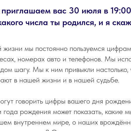
 приглашаем вас 30 июля в 19:0
акого числа ты родился, и я скаж
ей жизни мы постоянно пользуемся цифра
ресах, номерах авто и телефонов. Мы исп
дом шагу. Мы к ним привыкли настолько, ч
ают в нашей жизни и в нашей судьбе.
могут говорить цифры вашего дня рожден
 и года рождения может показать, какие м
ашем внутреннем мире, о наших врождённ