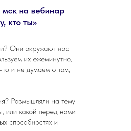
0 мск на вебинар
у, кто ты»
ми? Они окружают нас
ользуем их ежеминутно,
то и не думаем о том,
ия? Размышляли на тему
ы, или какой перед нами
ых способностях и