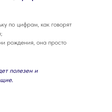
ьку по цифрам, как говорят
;
ни рождения, она просто
ет полезен и
ющие.