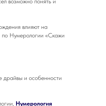
сел возможно понять и
рождения влияют на
ар по Нумерологии «Скажи
ие драйвы и особенности
логии,
Нумерология