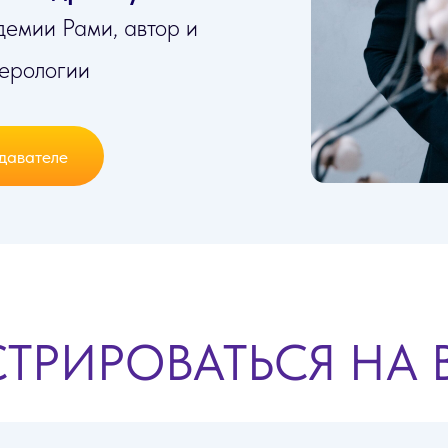
демии Рами, автор и
ерологии
давателе
СТРИРОВАТЬСЯ НА 