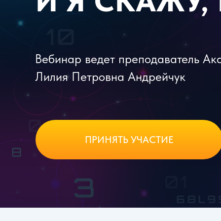
И Я СКАЖУ,
Вебинар ведет преподаватель Ак
Лилия Петровна Андрейчук
ПРИНЯТЬ УЧАСТИЕ