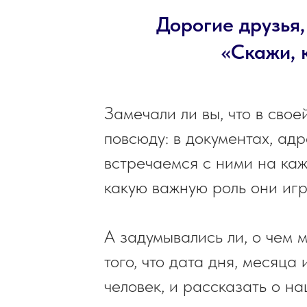
Дорогие друзья,
«Скажи, к
Замечали ли вы, что в сво
повсюду: в документах, ад
встречаемся с ними на каж
какую важную роль они игр
А задумывались ли, о чем 
того, что дата дня, месяца
человек, и рассказать о н