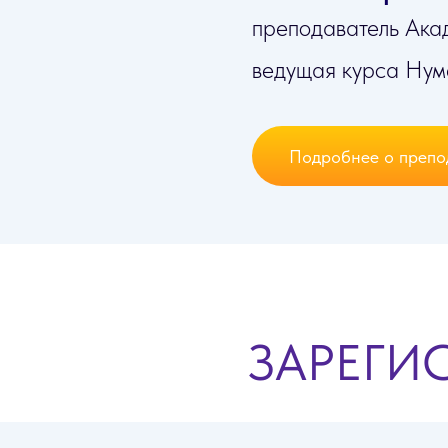
преподаватель Ака
ведущая курса Нум
Подробнее о препо
ЗАРЕГИ