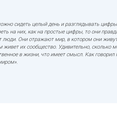
можно сидеть целый день и разглядывать цифры
еть на них, как на простые цифры, то они правд
т люди. Они отражают мир, в котором они живут
м живет их сообщество. Удивительно, сколько м
твенное в жизни, что имеет смысл. Как говорил
миром».