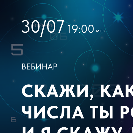
30/07
19:00
мск
ВЕБИНАР
СКАЖИ, КА
ЧИСЛА ТЫ 