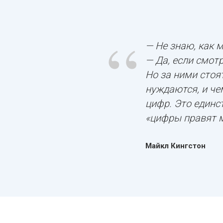
“
— Не знаю, как 
— Да, если смотр
Но за ними стоя
нуждаются, и че
цифр. Это единс
«цифры правят 
Майкл Кингстон