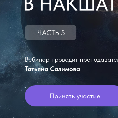
В НАКШАТ
ЧАСТЬ 5
Вебинар проводит преподавате
Татьяна Салимова
Принять участие