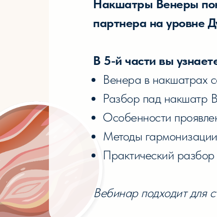
Накшатры Венеры пок
партнера на уровне Д
В 5-й части вы узнаете
Венера в накшатрах с
Разбор пад накшатр 
Особенности проявлени
Методы гармонизации
Практический разбор 
Вебинар подходит для с