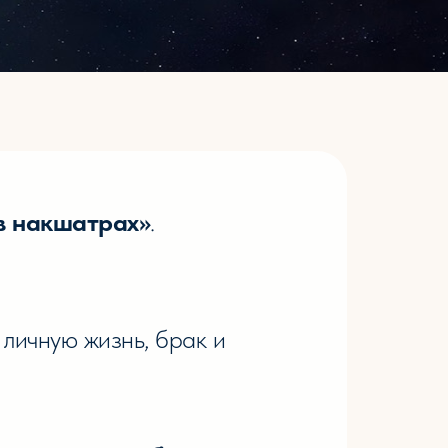
в накшатрах»
.
 личную жизнь, брак и