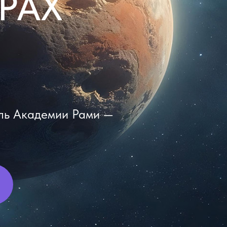
РАХ
ль Академии Рами —