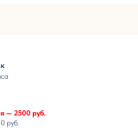
ск
аса
я — 2500 руб.
0 руб.
.