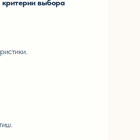
 критерии выбора
ристики.
тиш.