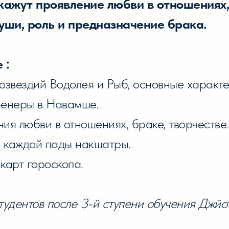
ажут проявление любви в отношениях,
уши, роль и предназначение брака.
 :
озвездий Водолея и Рыб, основные характе
Венеры в Навамше.
я любви в отношениях, браке, творчестве.
 каждой пады накшатры.
карт гороскопа.
тудентов после 3-й ступени обучения Джйо