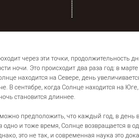
оходит через эти точки, продолжительность дн
ти ночи. Это происходит два раза год: в марте 
Солнце находится на Севере, день увеличиваeтся
че. B сентябре, когда Солнце находится на Юге
ночь становится длиннее.
можно предположить, что каждый год, в день 
в одно и тоже время, Солнце возвращается в од
днако, это не так, и современная наука это док