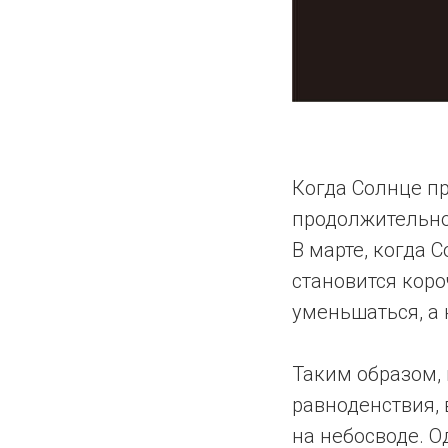
Когда Солнце пр
продолжительнос
B марте, когда 
становится коро
уменьшаться, а 
Таким образом, 
равноденствия, 
на небосводе. О