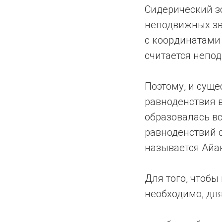
Сидерический зо
неподвижных зв
с координатами 
считается непо
Поэтому, и сущ
равноденствия в
образовалась в
равноденствий с
называется Айа
Для того, чтобы
необходимо, для