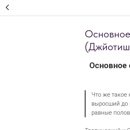
Основное
(Джйотиш
Основное 
Что же такое 
выросший до 
равные полов