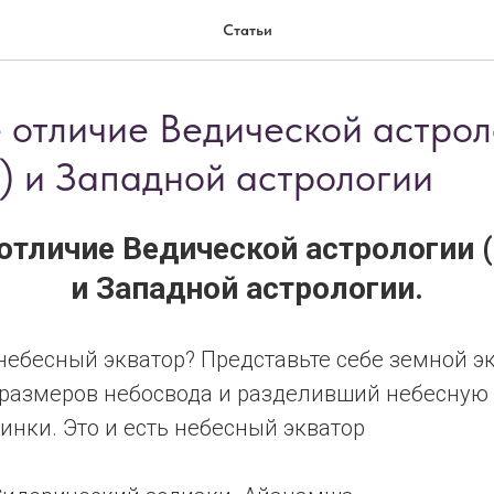
Статьи
 отличие Ведической aстрол
) и Западной aстрологии
отличие Ведической aстрологии
и Западной aстрологии.
небесный экватор? Представьте себе земной эк
размеров небосвода и разделивший небесную 
инки. Это и есть небесный экватор