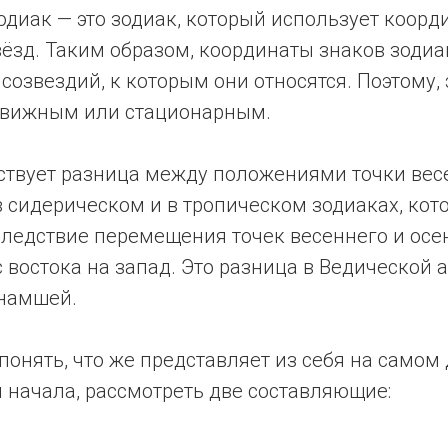
диак — это зодиак, который использует коорд
ёзд. Таким образом, координаты знаков зодиа
созвездий, к которым они относятся. Поэтому, 
движным или стационарным.
ествует разница между положениями точки вес
 сидерическом и в тропическом зодиаках, кот
следствие перемещения точек весеннего и осе
 востока на запад. Это разница в Ведической 
намшей.
 понять, что же представляет из себя на само
 начала, рассмотреть две составляющие: