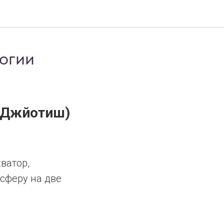
огии
 (Джйотиш)
ватор,
сферу на две