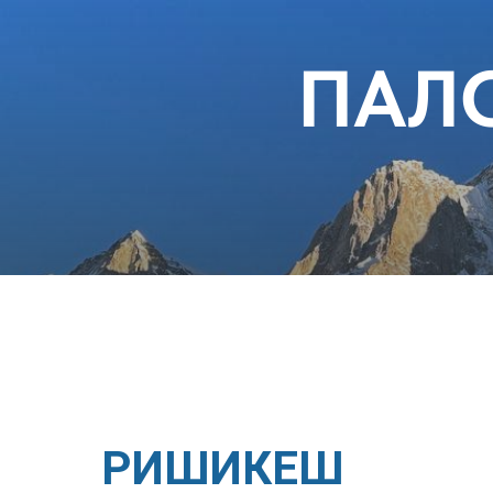
ПАЛ
РИШИКЕШ