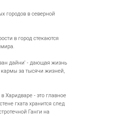
ых городов в северной
ости в город стекаются
 мира.
ван дайни' - дающая жизнь
 кармы за тысячи жизней,
в Харидваре - это главное
стене гхата хранится след
стротечной Ганги на