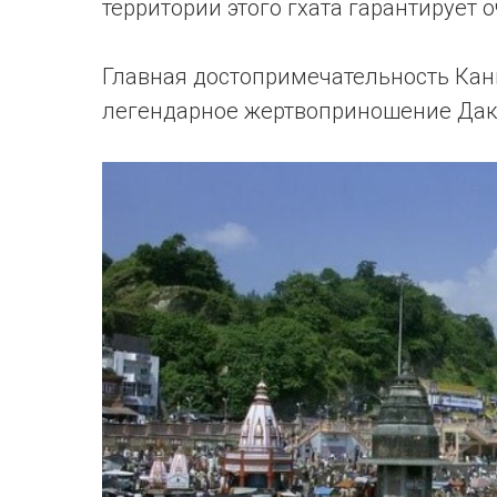
территории этого гхата гарантирует 
Главная достопримечательность Ка
легендарное жертвоприношение Дакш