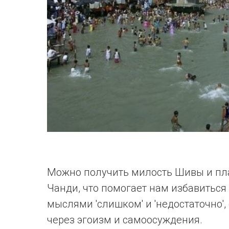
Можно получить милость Шивы и план
Чанди, что помогает нам избавитьс
мыслями 'слишком' и 'недостаточно',
через эгоизм и самоосуждения.