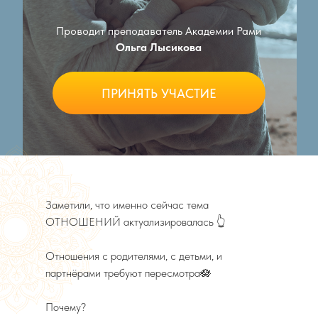
Проводит преподаватель Академии Рами
Ольга Лысикова
ПРИНЯТЬ УЧАСТИЕ
Заметили, что именно сейчас тема
ОТНОШЕНИЙ актуализировалась 👆
Отношения с родителями, с детьми, и
партнёрами требуют пересмотра🪷
Почему?