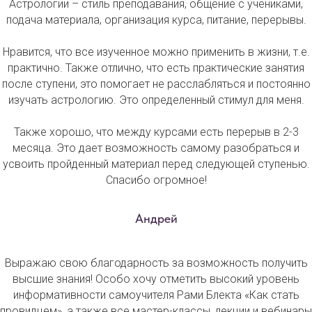
Астрологии – стиль преподавания, общение с учениками,
подача материала, организация курса, питание, перерывы.
Нравится, что все изученное можно применить в жизни, т.е.
практично. Также отлично, что есть практические занятия
после ступени, это помогает не расслабляться и постоянно
изучать астрологию. Это определенный стимул для меня.
Также хорошо, что между курсами есть перерыв в 2-3
месяца. Это дает возможность самому разобраться и
усвоить пройденный материал перед следующей ступенью.
Спасибо огромное!
Андрей
Выражаю свою благодарность за возможность получить
высшие знания! Особо хочу отметить высокий уровень
информативности самоучителя Рами Блекта «Как стать
провидцем», а также все мастер-классы, лекции и вебинары