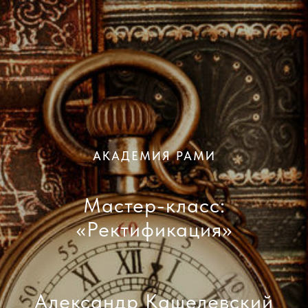
АКАДЕМИЯ РАМИ
Мастер-класс:
«Ректификация»
Александр Кашелевский