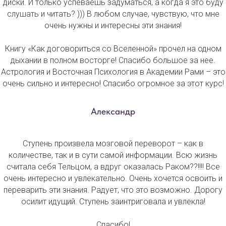
диски. И только успеваешь задуматься, а когда я это буду
слушать и читать? ))) В любом случае, чувствую, что мне
очень нужны и интересны эти знания!
Книгу «Как договориться со Вселенной» прочел на одном
дыхании в полном восторге! Спасибо большое за нее.
Астрология и Восточная Психология в Академии Рами – это
очень сильно и интересно! Спасибо огромное за этот курс!
Александр
Ступень произвела мозговой переворот – как в
количестве, так и в сути самой информации. Всю жизнь
считала себя Тельцом, а вдруг оказалась Раком??!!!! Все
очень интересно и увлекательно. Очень хочется освоить и
переварить эти знания. Радует, что это возможно. Дорогу
осилит идущий. Ступень заинтриговала и увлекла!
Спасибо!