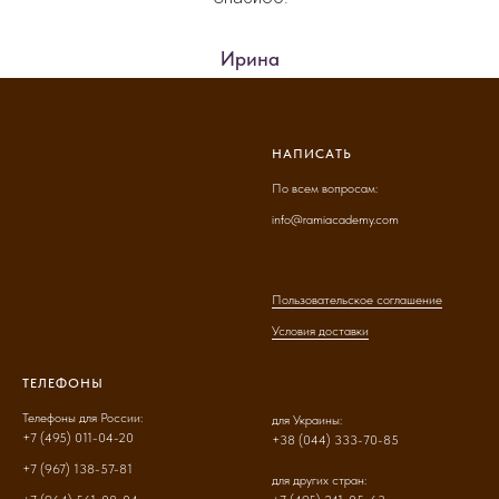
Ирина
НАПИСАТЬ
По всем вопросам:
info@ramiacademy.com
Пользовательское соглашение
Условия доставки
ТЕЛЕФОНЫ
Телефоны для России:
для Украины:
+7 (495) 011-04-20
+38 (044) 333-70-85
+7 (967) 138-57-81
для других стран: