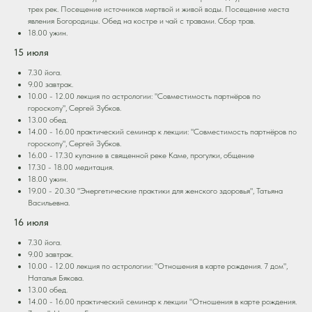
трех рек. Посещение источников мертвой и живой воды. Посещение места
явления Богородицы. Обед на костре и чай с травами. Сбор трав.
18.00 ужин.
15 июля
7.30 йога.
9.00 завтрак.
10.00 - 12.00 лекция по астрологии: "Совместимость партнёров по
гороскопу", Сергей Зубков.
13.00 обед.
14.00 - 16.00 практический семинар к лекции: "Совместимость партнёров по
гороскопу", Сергей Зубков.
16.00 - 17.30 купание в священной реке Каме, прогулки, общение
17.30 - 18.00 медитация.
18.00 ужин.
19.00 - 20.30 "Энергетические практики для женского здоровья", Татьяна
Васильевна.
16 июля
7.30 йога.
9.00 завтрак.
10.00 - 12.00 лекция по астрологии: "Отношения в карте рождения. 7 дом",
Наталья Бякова.
13.00 обед.
14.00 - 16.00 практический семинар к лекции "Отношения в карте рождения.