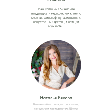
Врач, успешный бизнесмен,
владелец сети медицинских клиник,
меценат, философ, путешественник,
общественный деятель, любящий
муж и отец.
Наталья Бякова
Ведический астролог, астропсихолог,
консультант, преподаватель Школы