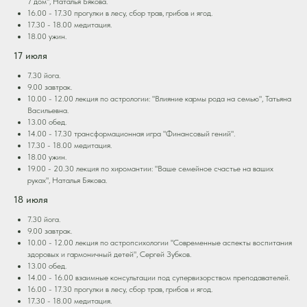
7 дом", Наталья Бякова.
16.00 - 17.30 прогулки в лесу, сбор трав, грибов и ягод.
17.30 - 18.00 медитация.
18.00 ужин.
17 июля
7.30 йога.
9.00 завтрак.
10.00 - 12.00 лекция по астрологии: "Влияние кармы рода на семью", Татьяна
Васильевна.
13.00 обед.
14.00 - 17.30 трансформационная игра "Финансовый гений".
17.30 - 18.00 медитация.
18.00 ужин.
19.00 - 20.30 лекция по хиромантии: "Ваше семейное счастье на ваших
руках", Наталья Бякова.
18 июля
7.30 йога.
9.00 завтрак.
10.00 - 12.00 лекция по астропсихологии "Современные аспекты воспитания
здоровых и гармоничный детей", Сергей Зубков.
13.00 обед.
14.00 - 16.00 взаимные консультации под супервизорством преподавателей.
16.00 - 17.30 прогулки в лесу, сбор трав, грибов и ягод.
17.30 - 18.00 медитация.