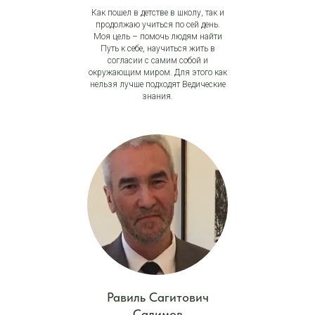
Как пошел в детстве в школу, так и
продолжаю учиться по сей день.
Моя цель – помочь людям найти
Путь к себе, научиться жить в
согласии с самим собой и
окружающим миром. Для этого как
нельзя лучше подходят Ведические
знания.
Равиль Сагитович
Салимов