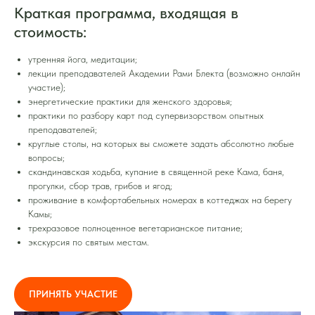
Краткая программа, входящая в
стоимость:
утренняя йога, медитации;
лекции преподавателей Академии Рами Блекта (возможно онлайн
участие);
энергетические практики для женского здоровья;
практики по разбору карт под супервизорством опытных
преподавателей;
круглые столы, на которых вы сможете задать абсолютно любые
вопросы;
скандинавская ходьба, купание в священной реке Кама, баня,
прогулки, сбор трав, грибов и ягод;
проживание в комфортабельных номерах в коттеджах на берегу
Камы;
трехразовое полноценное вегетарианское питание;
экскурсия по святым местам.
ПРИНЯТЬ УЧАСТИЕ