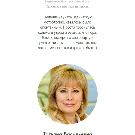
Ведической астрологии Рами.
Дипломированный психолог.
Желание изучать Ведическую
Астрологию, казалось, было
спонтанным. Просто проснулась
однажды утром и решила, что пора.
Теперь, смотря на свою карту и
умея ее читать, я понимаю, что все
закономерно – так и должно быть :)
Татьяна Васильевна