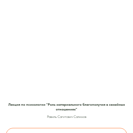
Лекция по психологии "Роль материального благополучия в семейных
отношениях"
Равиль Сагитович Салимов