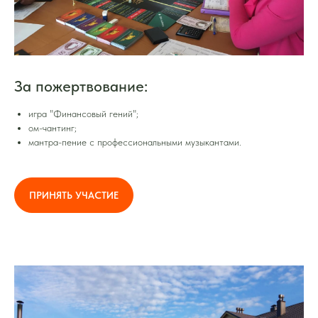
За пожертвование:
игра "Финансовый гений";
ом-чантинг;
мантра-пение c профессиональными музыкантами.
ПРИНЯТЬ УЧАСТИЕ