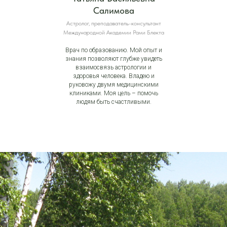
Салимова
Астролог, преподаватель-консультант
Международной Академии Рами Блекта
Врач по образованию. Мой опыт и
знания позволяют глубже увидеть
взаимосвязь астрологии и
здоровья человека. Владею и
руковожу двумя медицинскими
клиниками. Моя цель – помочь
людям быть счастливыми.