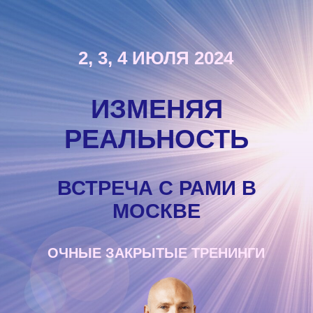
2, 3, 4 ИЮЛЯ 2024
ИЗМЕНЯЯ
РЕАЛЬНОСТЬ
ВСТРЕЧА С РАМИ В
МОСКВЕ
ОЧНЫЕ ЗАКРЫТЫЕ ТРЕНИНГИ