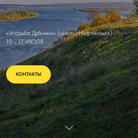
«Усадьба Дубники» (около г.Нефтекамск)
10 - 17 ИЮЛЯ
КОНТАКТЫ