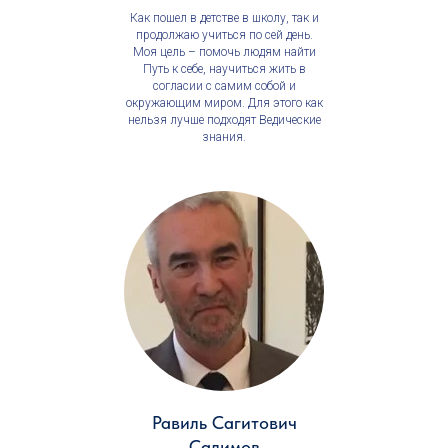
Как пошел в детстве в школу, так и
продолжаю учиться по сей день.
Моя цель – помочь людям найти
Путь к себе, научиться жить в
согласии с самим собой и
окружающим миром. Для этого как
нельзя лучше подходят Ведические
знания.
Равиль Сагитович
Салимов