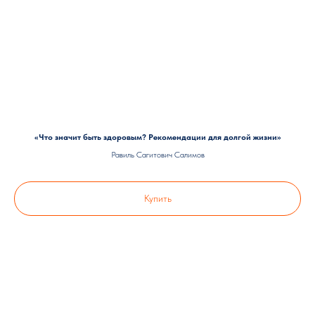
«Что значит быть здоровым? Рекомендации для долгой жизни»
Равиль Сагитович Салимов
Купить