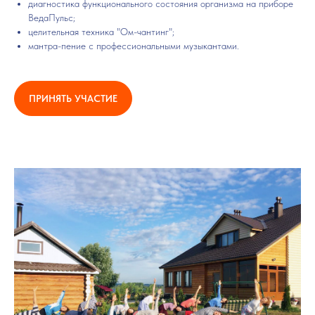
диагностика функционального состояния организма на приборе
ВедаПульс;
целительная техника "Ом-чантинг";
мантра-пение c профессиональными музыкантами.
ПРИНЯТЬ УЧАСТИЕ