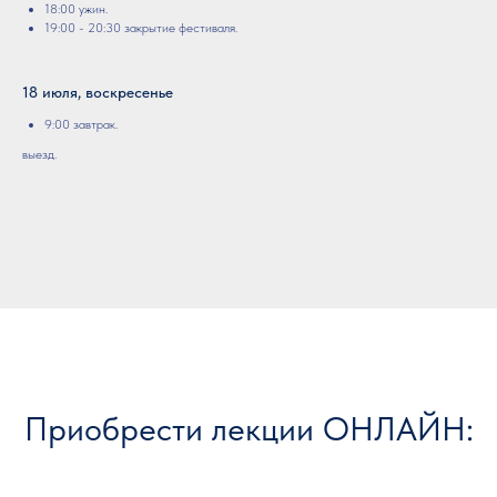
18:00 ужин.
19:00 - 20:30 закрытие фестиваля.
18 июля, воскресенье
9:00 завтрак.
выезд.
Приобрести лекции ОНЛАЙН: