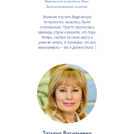
Ведической астрологии Рами.
Дипломированный психолог.
Желание изучать Ведическую
Астрологию, казалось, было
спонтанным. Просто проснулась
однажды утром и решила, что пора.
Теперь, смотря на свою карту и
умея ее читать, я понимаю, что все
закономерно – так и должно быть :)
Татьяна Васильевна