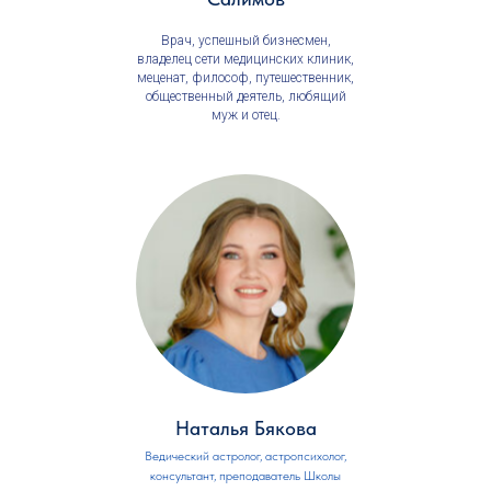
Врач, успешный бизнесмен,
владелец сети медицинских клиник,
меценат, философ, путешественник,
общественный деятель, любящий
муж и отец.
Наталья Бякова
Ведический астролог, астропсихолог,
консультант, преподаватель Школы