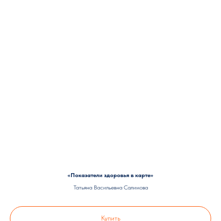
«Показатели здоровья в карте»
Татьяна Васильевна Салимова
Купить