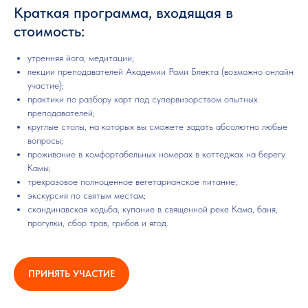
Краткая программа, входящая в
стоимость:
утренняя йога, медитации;
лекции преподавателей Академии Рами Блекта (возможно онлайн
участие);
практики по разбору карт под супервизорством опытных
преподавателей;
круглые столы, на которых вы сможете задать абсолютно любые
вопросы;
проживание в комфортабельных номерах в коттеджах на берегу
Камы;
трехразовое полноценное вегетарианское питание;
экскурсия по святым местам;
скандинавская ходьба, купание в священной реке Кама, баня,
прогулки, сбор трав, грибов и ягод.
ПРИНЯТЬ УЧАСТИЕ