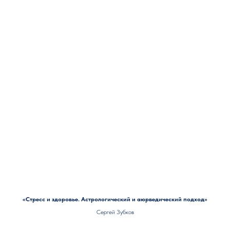
«Стресс и здоровье. Астрологический и аюрведический подход»
Сергей Зубков