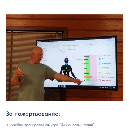
За пожертвование:
учебно-тренировочная игра "Финансовый гений";