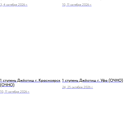
3, 4 октября 2026 г.
10, 11 октября 2026 г.
1 ступень Джйотиш г. Красноярск
1 ступень Джйотиш г. Уфа (ОЧНО)
(ОЧНО)
24, 25 октября 2026 г.
10, 11 октября 2026 г.