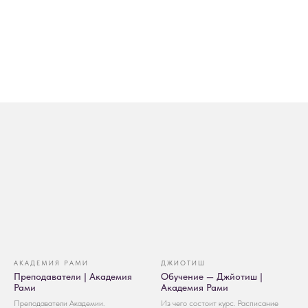
АКАДЕМИЯ РАМИ
ДЖИОТИШ
Преподаватели | Академия
Обучение — Джйотиш |
Рами
Академия Рами
Преподаватели Академии.
Из чего состоит курс. Расписание