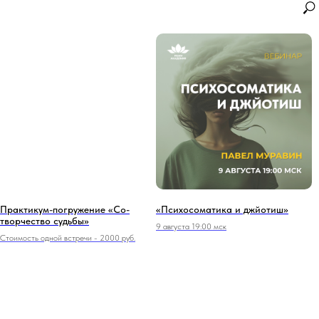
Практикум-погружение «Со-
«Психосоматика и джйотиш»
творчество судьбы»
9 августа 19:00 мск
Стоимость одной встречи - 2000 руб.