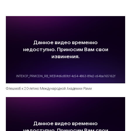
Флешмоб к 20-летию Международной Академии Рами