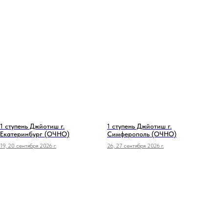
1 ступень Джйотиш г.
1 ступень Джйотиш г.
Екатеринбург (ОЧНО)
Симферополь (ОЧНО)
19, 20 сентября 2026 г.
26, 27 сентября 2026 г.