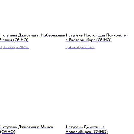
1 ступень Джйотиш г. Набережные
1 ступень Настоящая Психология
Челны (ОЧНО)
г. Екатеринбург (ОЧНО)
3, 4 октября 2026 г.
3, 4 октября 2026 г.
1 ступень Джйотиш г. Минск
1 ступень Джйотиш г.
(ОЧНО)
Новосибирск (ОЧНО)