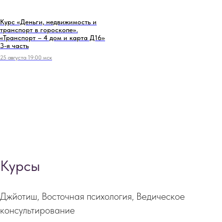
Курс «Деньги, недвижимость и
транспорт в гороскопе».
«Транспорт – 4 дом и карта Д16»
3-я часть
25 августа 19:00 мск
Курсы
Джйотиш, Восточная психология, Ведическое
консультирование