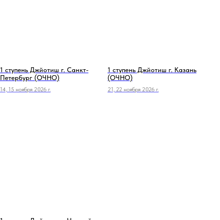
1 ступень Джйотиш г. Санкт-
1 ступень Джйотиш г. Казань
Петербург (ОЧНО)
(ОЧНО)
14, 15 ноября 2026 г.
21, 22 ноября 2026 г.