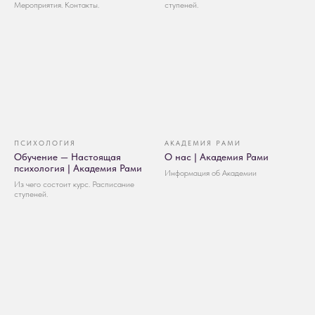
Мероприятия. Контакты.
ступеней.
ПСИХОЛОГИЯ
АКАДЕМИЯ РАМИ
Обучение — Настоящая
О нас | Академия Рами
психология | Академия Рами
Информация об Академии
Из чего состоит курс. Расписание
ступеней.