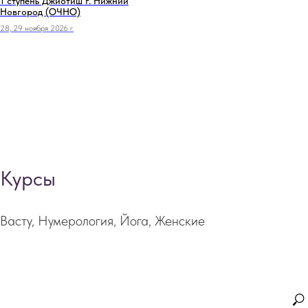
1 ступень Джйотиш г. Нижний
Новгород (ОЧНО)
28, 29 ноября 2026 г.
Курсы
Васту, Нумерология, Йога, Женские