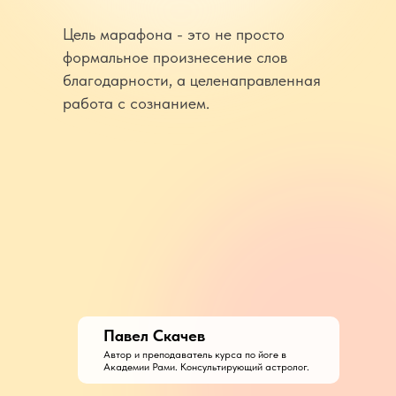
Цель марафона - это не просто
формальное произнесение слов
благодарности, а целенаправленная
работа с сознанием.
Павел Скачев
Автор и преподаватель курса по йоге в
Академии Рами. Консультирующий астролог.