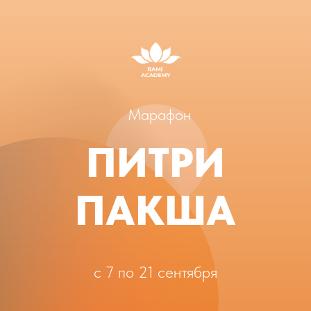
Марафон
ПИТРИ
ПАКША
с 7 по 21 сентября