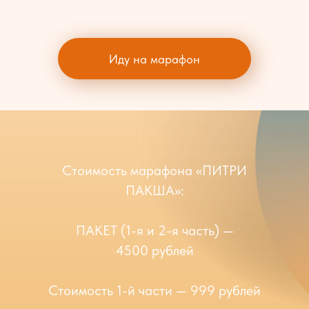
Иду на марафон
Стоимость марафона «ПИТРИ
ПАКША»:
ПАКЕТ (1-я и 2-я часть) —
4500 рублей
Стоимость 1-й части — 999 рублей