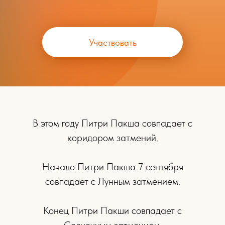
Участвовать
В этом году Питри Пакша совпадает с
коридором затмений.
Начало Питри Пакша 7 сентября
совпадает с Лунным затмением.
Конец Питри Пакши совпадает с