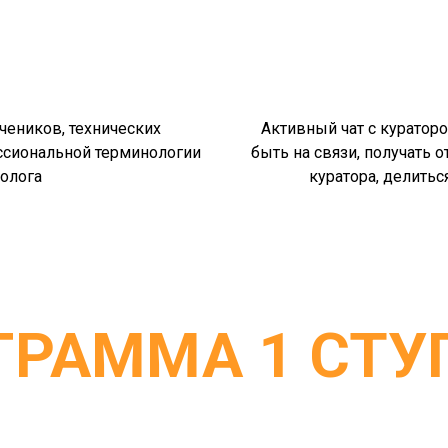
чеников, технических
Активный чат с куратор
ссиональной терминологии
быть на связи, получать 
олога
куратора, делить
ГРАММА 1 СТУ