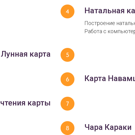
Натальная ка
Построение натальн
Работа с компьюте
Лунная карта
Карта Навам
чтения карты
Чара Караки