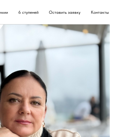
емии
6 ступеней
Оставить заявку
Контакты