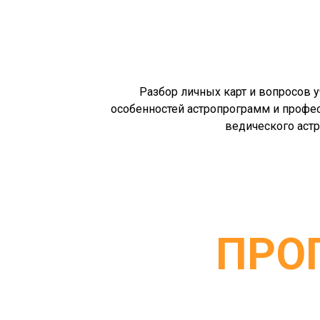
Разбор личных карт и вопросов у
особенностей астропрограмм и профе
ведического астр
ПРО