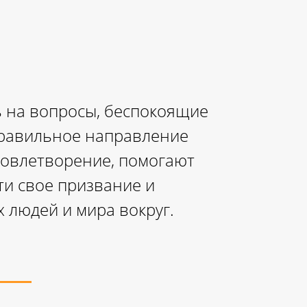
ь на вопросы, беспокоящие
правильное направление
удовлетворение, помогают
йти свое призвание и
 людей и мира вокруг.