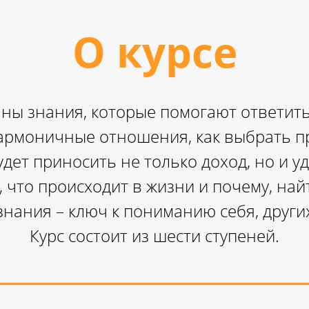
О курсе
раны знания, которые помогают ответит
 гармоничные отношения, как выбрать 
удет приносить не только доход, но и 
, что происходит в жизни и почему, на
знания – ключ к пониманию себя, других
Курс состоит из шести ступеней.