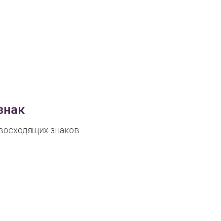
знак
восходящих знаков.