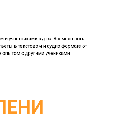
ом и участниками курса. Возможность
ответы в текстовом и аудио формате от
ся опытом с другими учениками
ПЕНИ