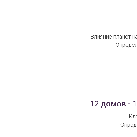
Влияние планет на
Определ
12 домов - 
Кл
Опред