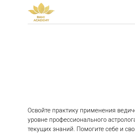
Освойте практику применения ведич
уровне профессионального астролога
текущих знаний. Помогите себе и с