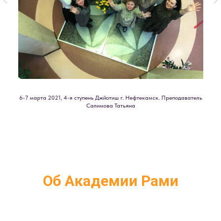
6-7 марта 2021, 4-я ступень Джйотиш г. Нефтекамск. Преподаватель
Салимова Татьяна
Об Академии Рами