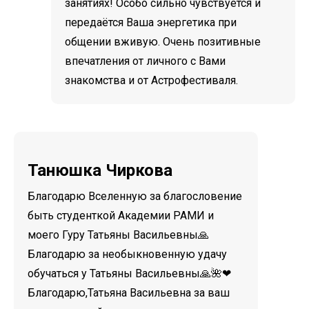
занятиях! Особо сильно чувствуется и
передаётся Ваша энергетика при
общении вживую. Очень позитивные
впечатления от личного с Вами
знакомства и от Астрофестиваля.
Танюшка Чиркова
Благодарю Вселенную за благословение
быть студенткой Академии РАМИ и
моего Гуру Татьяны Васильевны🙏
Благодарю за необыкновенную удачу
обучаться у Татьяны Васильевны🙏🌺❤
Благодарю,Татьяна Васильевна за ваш