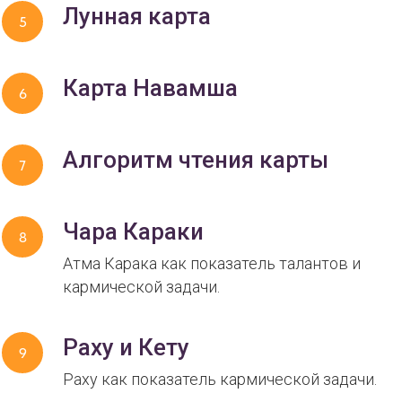
Лунная карта
Карта Навамша
Алгоритм чтения карты
Чара Караки
Атма Карака как показатель талантов и
кармической задачи.
Раху и Кету
Раху как показатель кармической задачи.