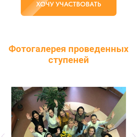
ХОЧУ УЧАСТВОВАТЬ
Фотогалерея проведенных
ступеней