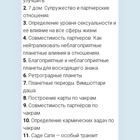
улучшить.
2.
7 дом. Супружество и партнерские
отношения.
3.
Определение уровня сексуальности и
её влияние на все сферы жизни.
4.
Совместимость партнеров. Как
нейтрализовать неблагоприятные
планетные влияния в отношениях.
5.
Благоприятные и неблагоприятные
планеты для восходящего знака.
6.
Ретроградные планеты.
7.
Планетные периоды. Вимшоттари
даша.
8.
Построение карты по чакрам.
9.
Совместимость партнёров по
чакрам.
10.
Определение кармических задач по
чакрам.
11.
Саде Сати — особый транзит