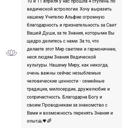
10 и 11 апреля у нас прошла 4 ступень по
ведической астрологии. Хочу выразить
нашему Учителю Альфие огромную
благодарность и признательность за Свет
Вашей Души, за те Знания, которыми Вы
щедро делитесь с нами. За то, что
делаете этот Мир светлее и гармоничнее,
неся людям Знания Ведической
культуры. Нашему Миру, как никогда,
очень важны сейчас незыблемые
человеческие ценности - семейные
традиции, милосердие, дружелюбие и
сопричастность. Благодарна Богу и
своим Проводникам за знакомство с
Вами и возможность перенять Знания и
опыт🙏💗🌈