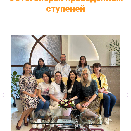
ступеней