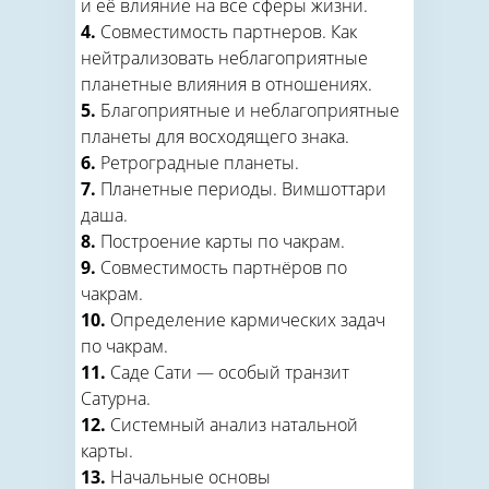
и её влияние на все сферы жизни.
4.
Совместимость партнеров. Как
нейтрализовать неблагоприятные
планетные влияния в отношениях.
5.
Благоприятные и неблагоприятные
планеты для восходящего знака.
6.
Ретроградные планеты.
7.
Планетные периоды. Вимшоттари
даша.
8.
Построение карты по чакрам.
9.
Совместимость партнёров по
чакрам.
10.
Определение кармических задач
по чакрам.
11.
Саде Сати — особый транзит
Сатурна.
12.
Системный анализ натальной
карты.
13.
Начальные основы