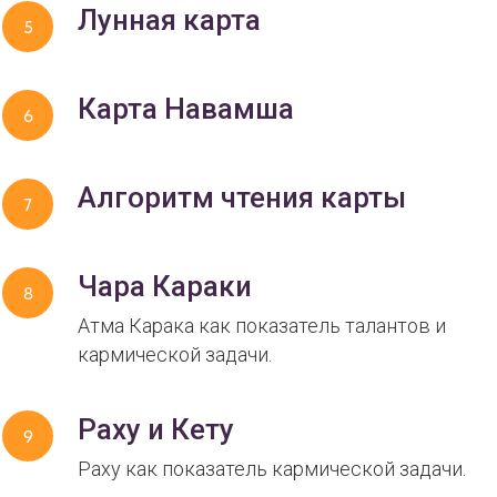
Лунная карта
Карта Навамша
Алгоритм чтения карты
Чара Караки
Атма Карака как показатель талантов и
кармической задачи.
Раху и Кету
Раху как показатель кармической задачи.